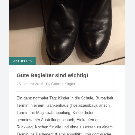
AKTUELLES
Gute Begleiter sind wichtig!
26. Januar 2016
By Gudrun Kugler
Ein ganz normaler Tag: Kinder in die Schule, Büroarbeit,
Termin in einem Krankenhaus (Hospizausbau), anschl.
Termin mit Magistratsabteilung, Kinder holen,
gemeinsamer Austellungsbesuch, Einkaufen am
Rückweg, Kochen für alle und ohne zu essen zu einem
Termin ins Parlament (Familienpolitik), von dort wieder