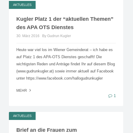
AKTUELLES
Kugler Platz 1 der “aktuellen Themen”
des APA OTS Dienstes
30. März 2016
By Gudrun Kugler
Heute war viel los im Wiener Gemeinderat – ich habe es
auf Platz 1 des APA-OTS Dienstes geschafft! Die
wichtigsten Reden und Anträge findet Ihr auf diesem Blog
(www.gudrunkugler.at) sowie immer aktuell auf Facebook
unter https://www.facebook.com/hallogudrunkugler
MEHR
1
AKTUELLES
Brief an die Frauen zum