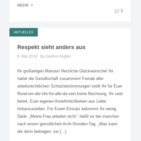
MEHR
3
AKTUELLES
Respekt sieht anders aus
8. Mai 2016
By Gudrun Kugler
Ihr großartigen Mamas! Herzliche Glückwünsche! Ihr
haltet die Gesellschaft zusammen! Fernab aller
arbeitsrechtlichen Schutzbestimmungen stellt Ihr für Euer
Rund-um-die-Uhr-für-alle-da-sein keine Rechnung. Ihr seid
bereit, Eure eigenen Annehmlichkeiten aus Liebe
hintanzustellen. Für Euren Einsatz bekommt Ihr wenig
Dank. „Meine Frau arbeitet nicht“, heißt es bei manchen
nach einem gemütlichen Acht-Stunden-Tag. „Was kann
die denn beitragen, sie […]