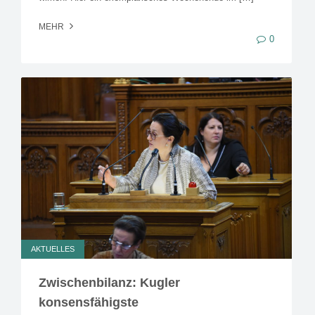
MEHR
0
AKTUELLES
Zwischenbilanz: Kugler
konsensfähigste