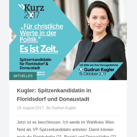
AKTUELLES
Kugler: Spitzenkandidatin in
Floridsdorf und Donaustadt
18. August 2017
By Gudrun Kugler
Jetzt ist es beschlossen: Ich werde im Wahlkreis Wien
Nord als VP-Spitzenkandidatin antreten. Damit können
mich die Floridsdorfer (21. Bezirk) und Donaustädter (22.