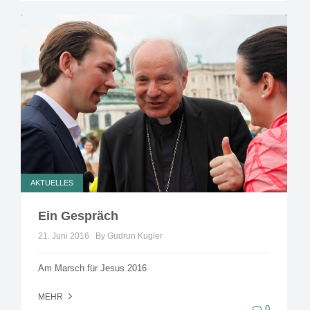
AKTUELLES
Ein Gespräch
21. Juni 2016
By Gudrun Kugler
Am Marsch für Jesus 2016
MEHR
0