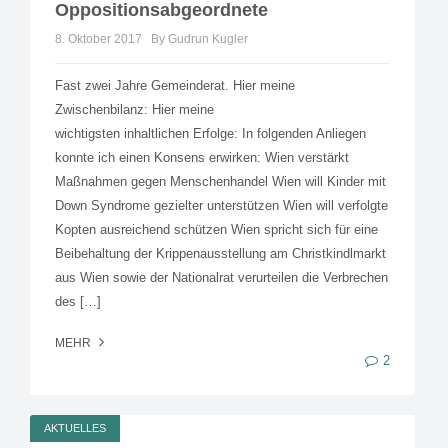
Oppositionsabgeordnete
8. Oktober 2017
By Gudrun Kugler
Fast zwei Jahre Gemeinderat. Hier meine
Zwischenbilanz: Hier meine
wichtigsten inhaltlichen Erfolge: In folgenden Anliegen
konnte ich einen Konsens erwirken: Wien verstärkt
Maßnahmen gegen Menschenhandel Wien will Kinder mit
Down Syndrome gezielter unterstützen Wien will verfolgte
Kopten ausreichend schützen Wien spricht sich für eine
Beibehaltung der Krippenausstellung am Christkindlmarkt
aus Wien sowie der Nationalrat verurteilen die Verbrechen
des […]
MEHR
2
AKTUELLES