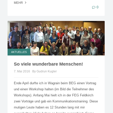
MEHR
0
AKTUELLES
So viele wunderbare Menschen!
7. Mai 2016
By Gudrun Kugler
Ende April durfte ich in Wagrain beim BEG einen Vortrag
und einen Workshop halten (im Bild die Teilnehmer des
Workshops). Anfang Mai hielt ich in der FEG Feldkirch
zwei Vorträge und gab ein Kommunikationstraining. Diese
mutigen Leute haben es 12 Stunden lang mit mir