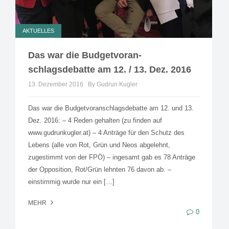
AKTUELLES
Das war die Budgetvoran-
schlagsdebatte am 12. / 13. Dez. 2016
13. Dezember 2016
By Gudrun Kugler
Das war die Budgetvoranschlagsdebatte am 12. und 13.
Dez. 2016: – 4 Reden gehalten (zu finden auf
www.gudrunkugler.at) – 4 Anträge für den Schutz des
Lebens (alle von Rot, Grün und Neos abgelehnt,
zugestimmt von der FPÖ) – ingesamt gab es 78 Anträge
der Opposition, Rot/Grün lehnten 76 davon ab. –
einstimmig wurde nur ein […]
MEHR
0