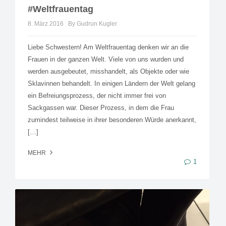
#Weltfrauentag
8. März 2016
By Gudrun Kugler
Liebe Schwestern! Am Weltfrauentag denken wir an die
Frauen in der ganzen Welt. Viele von uns wurden und
werden ausgebeutet, misshandelt, als Objekte oder wie
Sklavinnen behandelt. In einigen Ländern der Welt gelang
ein Befreiungsprozess, der nicht immer frei von
Sackgassen war. Dieser Prozess, in dem die Frau
zumindest teilweise in ihrer besonderen Würde anerkannt,
[…]
MEHR
1