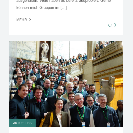
ausgehalten: Viele haben es bereits ausprobiert: Gerne
können mich Gruppen im […]
MEHR
0
AKTUELLES