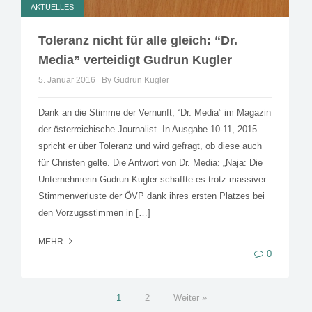
AKTUELLES
Toleranz nicht für alle gleich: “Dr.
Media” verteidigt Gudrun Kugler
5. Januar 2016
By Gudrun Kugler
Dank an die Stimme der Vernunft, “Dr. Media” im Magazin
der österreichische Journalist. In Ausgabe 10-11, 2015
spricht er über Toleranz und wird gefragt, ob diese auch
für Christen gelte. Die Antwort von Dr. Media: „Naja: Die
Unternehmerin Gudrun Kugler schaffte es trotz massiver
Stimmenverluste der ÖVP dank ihres ersten Platzes bei
den Vorzugsstimmen in […]
MEHR
0
1
2
Weiter »