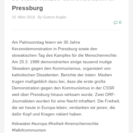
Pressburg
25. März 2018
By Gudrun Kugler
0
Am Palmsonntag feiern wir 30 Jahre
Kerzendemonstration in Pressburg sowie den
slowakischen Tag des Kampfes für die Menschenrechte:
Am 25.3. 1988 demonstrierten einige tausend mutige
Slowaken gegen den Kommunismus, organisiert von
katholischen Dissidenten. Berichte der österr. Medien
trugen maßgeblich dazu bei, dass die erste große
Demonstration gegen den Kommunismus in der CSSR
weit über Pressburg hinaus wirksam wurde. Zwei ORF-
Journalisten wurden für eine Nacht inhaftiert. Die Freiheit,
die wir heute in Europa leben, verdanken wir jenen, die
dafür Kopf und Kragen riskiert haben.
#slowakei #europa #freiheit #menschenrechte
#fallofcommunism