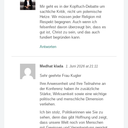
Mir geht es in der Kopftuch-Debatte um
sachliche Kritik, nicht um polemische
Hetze. Wir müssen jeder Religion mit
Respekt begegnen. Auch wenn ich
felsenfest davon überzeugt bin, dass es
gut ist, Christ zu sein, und das auch
fundiert begründen kann.
Antworten
Medhat klada
1. Juni 2026 at 21:11
Sehr geehrte Frau Kugler
Ihre Anwesenheit und Ihre Teilnahme an
der Konferenz haben ihr zusätzliche
Stärke, Wirksamkeit sowie eine wichtige
politische und menschliche Dimension
verliehen.
Ich bin stolz, Politikerinnen wie Sie zu
sehen, denn das gibt Hoffnung und zeigt,
dass unsere Welt noch von Menschen
mit Gewissen und Verantwortung geprägt