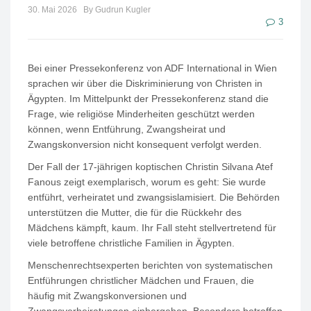
30. Mai 2026
By Gudrun Kugler
3
Bei einer Pressekonferenz von ADF International in Wien
sprachen wir über die Diskriminierung von Christen in
Ägypten. Im Mittelpunkt der Pressekonferenz stand die
Frage, wie religiöse Minderheiten geschützt werden
können, wenn Entführung, Zwangsheirat und
Zwangskonversion nicht konsequent verfolgt werden.
Der Fall der 17-jährigen koptischen Christin Silvana Atef
Fanous zeigt exemplarisch, worum es geht: Sie wurde
entführt, verheiratet und zwangsislamisiert. Die Behörden
unterstützen die Mutter, die für die Rückkehr des
Mädchens kämpft, kaum. Ihr Fall steht stellvertretend für
viele betroffene christliche Familien in Ägypten.
Menschenrechtsexperten berichten von systematischen
Entführungen christlicher Mädchen und Frauen, die
häufig mit Zwangskonversionen und
Zwangsverheiratungen einhergehen. Besonders betroffen