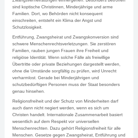
sind koptische Christinnen, Minderjährige und arme
Familien. Dort, wo Behörden nicht konsequent
einschreiten, entsteht ein Klima der Angst und
Schutzlosigkeit.
Entführung, Zwangsheirat und Zwangskonversion sind
schwere Menschenrechtsverletzungen. Sie zerstören
Familien, rauben jungen Frauen ihre Freiheit und
religiöse Identität. Wenn solche Fälle als freiwillige
Übertritte oder private Beziehungen dargestellt werden,
ohne die Umstände sorgfältig zu prüfen, wird Unrecht
verharmlost. Gerade bei Minderjährigen und
schutzbedürftigen Personen muss der Staat besonders
genau hinsehen.
Religionsfreiheit und der Schutz von Minderheiten darf
auch dann nicht negiert werden, wenn es sich um
Christen handelt. Internationale Zusammenarbeit basiert
wesentlich auf dem Respekt vor universellen
Menschenrechten. Dazu gehört Religionsfreiheit für alle
Menschen. Gesetze gegen Zwangsheirat, Entführung und