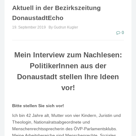
Aktuell in der Bezirkszeitung
DonaustadtEcho
19. September 2019
By Gudrun Kugler
0
Mein Interview zum Nachlesen:
PolitikerInnen aus der
Donaustadt stellen Ihre Ideen
vor!
Bitte stellen Sie sich vor!
Ich bin 42 Jahre alt, Mutter von vier Kindern, Juristin und
Theologin, Nationalratsabgeordnete und
Menschenrechtssprecherin des ÖVP-Parlamentsklubs.
Meine Arbeitsbereiche sind Menschenrechte, Soziales,