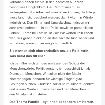
Vorhaben haben für Sie in den nächsten 5 Jahren
besondere Dringlichkeit? Der Reformkurs muss
weitergehen: Von Arbeit soll man leben können; die Pflege
muss langfristig gesichert werden, damit Altern in Würde
möglich ist. Den Klima- und Umweltschutz müssen wir
sehr ernst nehmen – in der Politik sowie im persönlichen
Leben! Für meine Familie ist klar: Wir werfen kein Essen
weg. Wir geben Kleidung an das nächste Kind weiter und
wir fahren, wann immer möglich, öffentlich.
Sie nennen sich eine christlich-soziale Politikerin.
Was heißt das für Sie?
Ich bemühe mich um den umfassenden Schutz der
Menschenwürde. Politik verstehe ich ausschließlich als
Dienst am Menschen: Wir sollen nicht der Macht
hinterherjagen, sondern für wichtige Fragen gute
Lösungen suchen. Christlich-sozial heißt, unsere Identität
und unsere Werte zu bewahren und den Menschen in
den Mittelpunkt zu stellen.
Das Thema Familie liegt Ihnen besonders am Herzen: