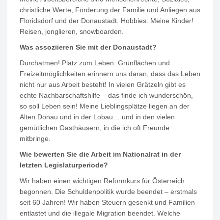
christliche Werte, Förderung der Familie und Anliegen aus
Floridsdorf und der Donaustadt. Hobbies: Meine Kinder!
Reisen, jonglieren, snowboarden.
Was assoziieren Sie mit der Donaustadt?
Durchatmen! Platz zum Leben. Grünflächen und
Freizeitmöglichkeiten erinnern uns daran, dass das Leben
nicht nur aus Arbeit besteht! In vielen Grätzeln gibt es
echte Nachbarschaftshilfe – das finde ich wunderschön,
so soll Leben sein! Meine Lieblingsplätze liegen an der
Alten Donau und in der Lobau… und in den vielen
gemütlichen Gasthäusern, in die ich oft Freunde
mitbringe.
Wie bewerten Sie die Arbeit im Nationalrat in der
letzten Legislaturperiode?
Wir haben einen wichtigen Reformkurs für Österreich
begonnen. Die Schuldenpolitik wurde beendet – erstmals
seit 60 Jahren! Wir haben Steuern gesenkt und Familien
entlastet und die illegale Migration beendet. Welche