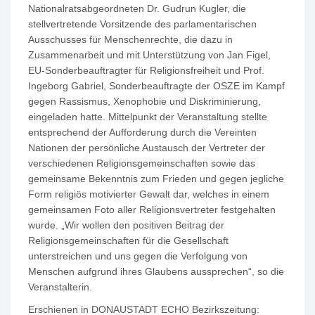
Nationalratsabgeordneten Dr. Gudrun Kugler, die
stellvertretende Vorsitzende des parlamentarischen
Ausschusses für Menschenrechte, die dazu in
Zusammenarbeit und mit Unterstützung von Jan Figel,
EU-Sonderbeauftragter für Religionsfreiheit und Prof.
Ingeborg Gabriel, Sonderbeauftragte der OSZE im Kampf
gegen Rassismus, Xenophobie und Diskriminierung,
eingeladen hatte. Mittelpunkt der Veranstaltung stellte
entsprechend der Aufforderung durch die Vereinten
Nationen der persönliche Austausch der Vertreter der
verschiedenen Religionsgemeinschaften sowie das
gemeinsame Bekenntnis zum Frieden und gegen jegliche
Form religiös motivierter Gewalt dar, welches in einem
gemeinsamen Foto aller Religionsvertreter festgehalten
wurde. „Wir wollen den positiven Beitrag der
Religionsgemeinschaften für die Gesellschaft
unterstreichen und uns gegen die Verfolgung von
Menschen aufgrund ihres Glaubens aussprechen“, so die
Veranstalterin.
Erschienen in DONAUSTADT ECHO Bezirkszeitung: