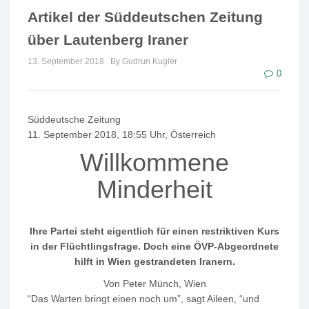
Artikel der Süddeutschen Zeitung
über Lautenberg Iraner
13. September 2018
By Gudrun Kugler
0
Süddeutsche Zeitung
11. September 2018, 18:55 Uhr, Österreich
Willkommene
Minderheit
Ihre Partei steht eigentlich für einen restriktiven Kurs
in der Flüchtlingsfrage. Doch eine ÖVP-Abgeordnete
hilft in Wien gestrandeten Iranern.
Von
Peter Münch
, Wien
“Das Warten bringt einen noch um”, sagt Aileen, “und