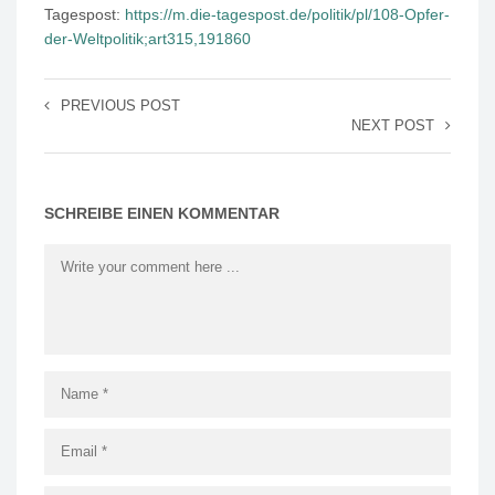
Tagespost:
https://m.die-tagespost.de/politik/pl/108-Opfer-
der-Weltpolitik;art315,191860
PREVIOUS POST
NEXT POST
SCHREIBE EINEN KOMMENTAR