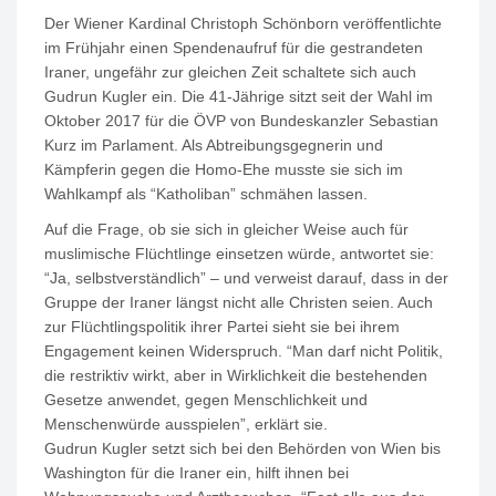
Der Wiener Kardinal Christoph Schönborn veröffentlichte
im Frühjahr einen Spendenaufruf für die gestrandeten
Iraner, ungefähr zur gleichen Zeit schaltete sich auch
Gudrun Kugler ein. Die 41-Jährige sitzt seit der Wahl im
Oktober
2017
für die ÖVP von Bundeskanzler Sebastian
Kurz im Parlament. Als Abtreibungsgegnerin und
Kämpferin gegen die Homo-Ehe musste sie sich im
Wahlkampf als “Katholiban” schmähen lassen.
Auf die Frage, ob sie sich in gleicher Weise auch für
muslimische Flüchtlinge einsetzen würde, antwortet sie:
“Ja, selbstverständlich” – und verweist darauf, dass in der
Gruppe der Iraner längst nicht alle Christen seien. Auch
zur Flüchtlingspolitik ihrer Partei sieht sie bei ihrem
Engagement keinen Widerspruch. “Man darf nicht Politik,
die restriktiv wirkt, aber in Wirklichkeit die bestehenden
Gesetze anwendet, gegen Menschlichkeit und
Menschenwürde ausspielen”, erklärt sie.
Gudrun Kugler setzt sich bei den Behörden von Wien bis
Washington für die Iraner ein, hilft ihnen bei