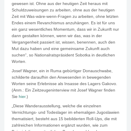
gewesen ist. Ohne aus der heutigen Zeit heraus mit
Schuldzuweisungen zu arbeiten, ohne aus der heutigen
Zeit mit Was-wäre-wenn-Fragen zu arbeiten, ohne letzten
Endes einem Revanchismus anzuhängen. Es ist für uns
ein ganz wesentliches Momentum, dass wir in Zukunft nur
dann gestalten können, wenn wir das, was in der
Vergangenheit passiert ist, wissen, benennen, auch den
Mut dazu haben und eine gemeinsame Zukunft auch
suchen“, so Nationalratspräsident Sobotka in deutlichen
Worten.
Josef Wagner, ein in Ruma gebürtiger Donauschwabe,
schilderte daraufhin den Anwesenden in bewegenden
Worten seine Erlebnisse als Insasse des Lagers Gakovo.
(Anm.: Ein Zeitzeugeninterview mit Josef Wagner finden
Sie
hier
.)
„Diese Wanderausstellung, welche die einzelnen
Vernichtungs- und Todeslager im ehemaligen Jugoslawien
thematisiert, besteht aus 15 bebilderten Roll-Ups, die mit
zahlreichen Informationen ergänzt wurden, wie zum