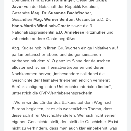
Javor
von der Botschaft der Republik Kroatien,
Gesandte
Mag. Dr. Susanne Bachfischer
,
Gesandten
Mag. Werner Senfter
, Gesandter a.D.
Dr.
Hans-Martin Windisch-Graetz
sowie die 3.
Nationalratspräsidentin a.D.
Anneliese Kitzmüller
und
zahlreiche andere Gäste begrüßen.
Abg. Kugler hob in ihren Grußworten einige Initiativen auf
parlamentarischer Ebene und die gemeinsamen
Vorhaben mit dem VLÖ ganz im Sinne der deutschen
altösterreichischen Heimatvertriebenen und deren
Nachkommen hervor, „insbesondere soll dabei die
Geschichte der Heimatvertriebenen endlich vermehrt
Berücksichtigung in den Unterrichtsmaterialen finden“,
unterstrich die ÖVP-Vertriebenensprecherin.
„Wenn wir die Länder des Balkans auf dem Weg nach
Europa begleiten, ist es ein wesentliches Thema, dass
diese sich ihrer Geschichte stellen. Wer sich nicht seiner
eigenen Geschichte stellt, den stellt die Geschichte. Es ist
nicht zu verhindern, dass man auch klar einbekennt, was