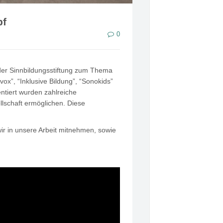
pf
0
der Sinnbildungsstiftung zum Thema
ivox”, “Inklusive Bildung”, “Sonokids”
ntiert wurden zahlreiche
lschaft ermöglichen. Diese
wir in unsere Arbeit mitnehmen, sowie