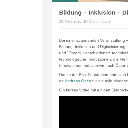
Bildung – Inklusion – Di
20. März 2020
By Gudrun Kugler
Bei einer spannenden Veranstaltung v
Bildung, Inklusion und Digitalisierung 
und “Orcam” verschiedenste technisch
technologische Innovationen, die Men
Innovationen müssen wir nach Österrei
Danke der Essl Foundation und allen b
an
Andreas Onea
für die tolle Modera
Ein kurzes Video mit einigen Eindrück