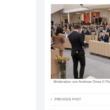
Moderation von Andreas Onea © Par
PREVIOUS POST