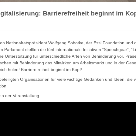
gitalisierung: Barrierefreiheit beginnt im Ko
on Nationalratspräsident Wolfgang Sobotka, der Essl Foundation und 
im Parlament stellten die fünf internationale Initiativen “Speechgear”, “L
e Unterstützung für unterschiedliche Arten von Behinderung vor. Präse
schen mit Behinderung das Mitwirken am Arbeitsmarkt und in der Gesel
ch holen! Barrierefreiheit beginnt im Kopf!
eteiligten Organisationen für viele wichtige Gedanken und Ideen, die 
tion!
en der Veranstaltung: