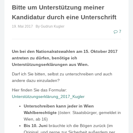
Bitte um Unterstützung meiner
Kandidatur durch eine Unterschrift
19. Mai 2017
By Gudrun Kugler
7
Um bei den Nationalratswahlen am 15. Oktober 2017
antreten zu dürfen, benötige ich
Unterstützungserklärungen aus Wien.
Darf ich Sie bitten, selbst zu unterschreiben und auch
andere dazu einzuladen?
Hier finden Sie das Formular:
Unterstützungserklärung_2017_Kugler
Unterschreiben kann jeder in Wien
Wahlberechtigte
(österr. Staatsbürger, gemeldet in
Wien, ab 16)
Bis 10. Juni
bräuchte ich die Bögen zurück (im
Original, und gerne zur Sicherheit außerdem per