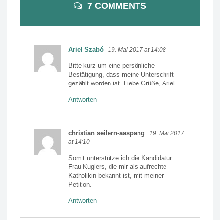
7 COMMENTS
Ariel Szabó
19. Mai 2017 at 14:08
Bitte kurz um eine persönliche
Bestätigung, dass meine Unterschrift
gezählt worden ist. Liebe Grüße, Ariel
Antworten
christian seilern-aaspang
19. Mai 2017
at 14:10
Somit unterstütze ich die Kandidatur
Frau Kuglers, die mir als aufrechte
Katholikin bekannt ist, mit meiner
Petition.
Antworten