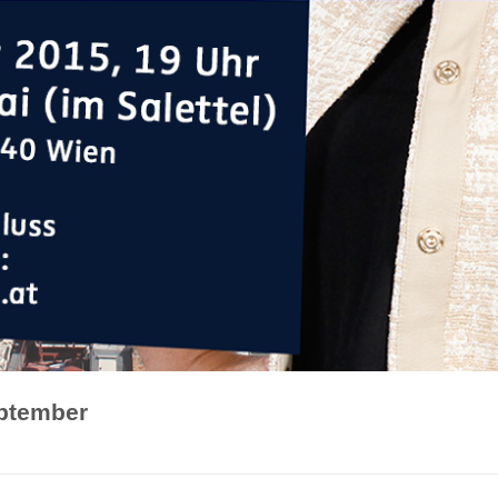
ptember