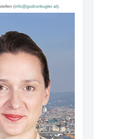
tellen (
info@gudrunkugler.at
).