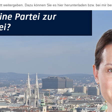
tt weitergeben. Dazu können Sie es hier herunterladen bzw. bei mir bes