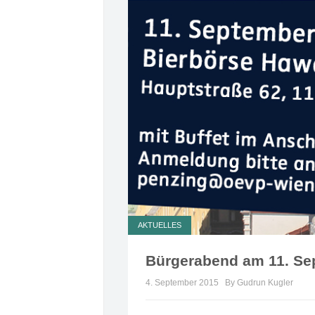
AKTUELLES
Bürgerabend am 11. Se
4. September 2015
By Gudrun Kugler