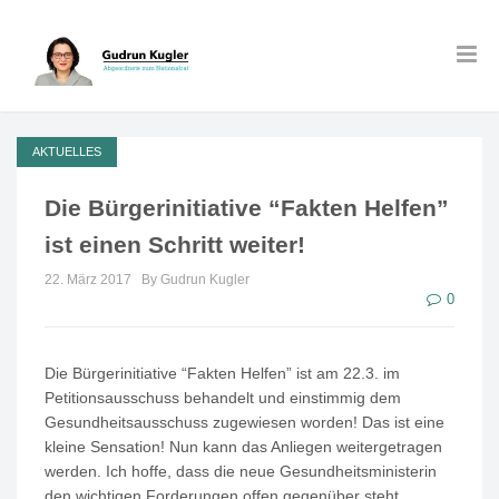
AKTUELLES
Die Bürgerinitiative “Fakten Helfen”
ist einen Schritt weiter!
22. März 2017
By Gudrun Kugler
0
Die Bürgerinitiative “Fakten Helfen” ist am 22.3. im
Petitionsausschuss behandelt und einstimmig dem
Gesundheitsausschuss zugewiesen worden! Das ist eine
kleine Sensation! Nun kann das Anliegen weitergetragen
werden. Ich hoffe, dass die neue Gesundheitsministerin
den wichtigen Forderungen offen gegenüber steht.