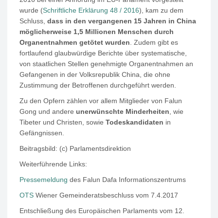
wurde (
Schriftliche Erklärung 48 / 2016
), kam zu dem
Schluss,
dass in den vergangenen 15 Jahren in China
möglicherweise 1,5 Millionen Menschen durch
Organentnahmen getötet wurden
. Zudem gibt es
fortlaufend glaubwürdige Berichte über systematische,
von staatlichen Stellen genehmigte Organentnahmen an
Gefangenen in der Volksrepublik China, die ohne
Zustimmung der Betroffenen durchgeführt werden.
Zu den Opfern zählen vor allem Mitglieder von Falun
Gong und andere
unerwünschte Minderheiten
, wie
Tibeter und Christen, sowie
Todeskandidaten
in
Gefängnissen.
Beitragsbild: (c) Parlamentsdirektion
Weiterführende Links:
Pressemeldung
des Falun Dafa Informationszentrums
OTS
Wiener Gemeinderatsbeschluss vom 7.4.2017
Entschließung des Europäischen Parlaments vom 12.