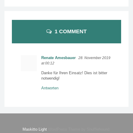
1 COMMENT
Renate Amesbauer
28. November 2019
at 00:12
Danke für Ihren Einsatz! Dies ist bitter
notwendig!
Antworten
Maskitto Light
WordPress Theme by Shufflehound.