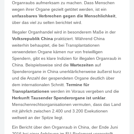
Organraubs aufmerksam zu machen. Dass Menschen
wegen ihrer Organe gezielt getötet werden, ist ein
unfassbares
Verbrechen gegen die Menschlichkeit
,
über das viel zu selten berichtet wird.
Illegaler Organhandel wird in besonderem Maße in der
Volksrepublik China
praktiziert. Während China
weiterhin behauptet, die bei Transplantationen
verwendeten Organe kämen nur von freiwilligen
Spendern, gibt es klare Indizien für illegalen Organraub in
China. Beispielsweise sind die
Wartezeiten
auf
Spenderorgane in China unerklärlicherweise äußerst kurz
und die Anzahl der gespendeten Organe deutlich über
dem internationalen Schnitt.
Termine für
Transplantationen
werden im Voraus vergeben und die
Herkunft Tausender Spenderorgane ist unklar
.
Menschenrechtsorganisationen vermuten, dass das Land
mit jährlich zwischen 2.400 und 3.200 Exekutionen
weltweit an der Spitze liegt.
Ein Bericht über den Organraub in China, der Ende Juni
2016 bei einer Anhörung im EU-Parlament vorgestellt