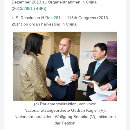
Dezember 2013 zu Organentnahmen in China
(
2013/2981 (RSP)
)
U.S. Resolution
H.Res.281
— 113th Congress (2013-
2014) on organ harvesting in China
(c) Parlamentsdirektion, von links:
Nationalratsabgeordnete Gudrun Kugler (V),
Nationalratspräsident Wolfgang Sobotka (V), Initiatoren
der Petition