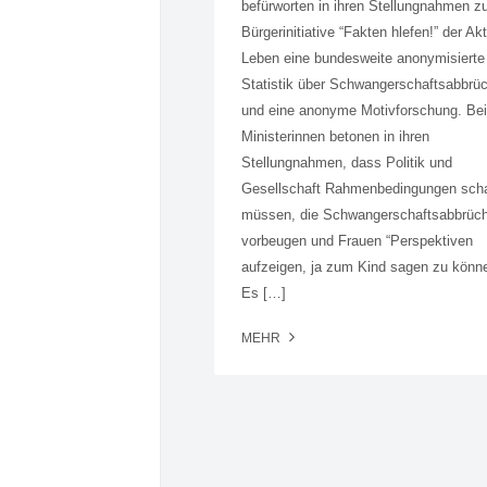
befürworten in ihren Stellungnahmen z
Bürgerinitiative “Fakten hlefen!” der Ak
Leben eine bundesweite anonymisierte
Statistik über Schwangerschaftsabbrü
und eine anonyme Motivforschung. Be
Ministerinnen betonen in ihren
Stellungnahmen, dass Politik und
Gesellschaft Rahmenbedingungen sch
müssen, die Schwangerschaftsabbrüc
vorbeugen und Frauen “Perspektiven
aufzeigen, ja zum Kind sagen zu könne
Es […]
MEHR