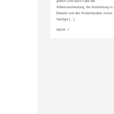
jedoch sind auch Fälle der
Arbeitsausbeutung, der Ausbeutung in 
Bettelei und des Kinderhandels immer
häufiger […]
MEHR