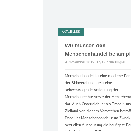
AKTUELLES
Wir müssen den
Menschenhandel bekämpf
9. November 2019
By Gudrun Kugler
Menschenhandel ist eine moderne For
der Sklaverei und stellt eine
schwerwiegende Verletzung der
Menschenrechte sowie der Menschen
dar. Auch Österreich ist als Transit- un
Zielland von diesem Verbrechen betrof
Dabei ist Menschenhandel zum Zweck
sexuellen Ausbeutung die häufigste Fo