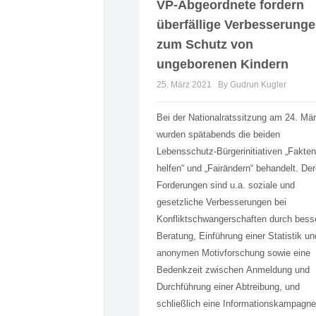
VP-Abgeordnete fordern
überfällige Verbesserung
zum Schutz von
ungeborenen Kindern
25. März 2021
By Gudrun Kugler
Bei der Nationalratssitzung am 24. Mä
wurden spätabends die beiden
Lebensschutz-Bürgerinitiativen „Fakten
helfen“ und „Fairändern“ behandelt. De
Forderungen sind u.a. soziale und
gesetzliche Verbesserungen bei
Konfliktschwangerschaften durch bess
Beratung, Einführung einer Statistik un
anonymen Motivforschung sowie eine
Bedenkzeit zwischen Anmeldung und
Durchführung einer Abtreibung, und
schließlich eine Informationskampagne