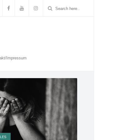
akt/Impressum
LES