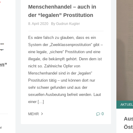
Menschenhandel – auch in
der “legalen” Prostitution
8. April 2020
By Gudrun Kugler
Es wäre falsch zu glauben, dass es ein
System der „Zweiklassenprostitution“ gibt –
eine legale, „sichere“ Prostitution und eine
illegale, die bekämpft gehört. Denn dem ist
en”
nicht so. Zahlreiche Opfer von
Menschenhandel sind in der „legalen“
Prostitution tätig – und können dort nur
sehr schwer gefunden und aus der
sexuellen Ausbeutung befreit werden. Laut
einer […]
AKTUEL
0
MEHR
Aus
Öst
er