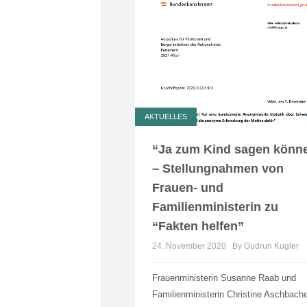
AKTUELLES
“Ja zum Kind sagen könn
– Stellungnahmen von
Frauen- und
Familienministerin zu
“Fakten helfen”
24. November 2020
By Gudrun Kugler
Frauenministerin Susanne Raab und
Familienministerin Christine Aschbach