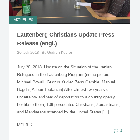
AKTUELLES
Lautenberg Christians Update Press
Release (engl.)
20. Juli 2018
By Gudrun Kugler
July 20, 2018, Update on the Situation of the Iranian
Refugees in the Lautenberg Program (in the picture:
Michael Powell, Gudrun Kugler, Zeno Gamble, Manuel
Bagdhi, Aileen Toofanian) After almost two years of
uncertainty and fear of deportation to a country openly
hostile to them, 108 persecuted Christians, Zoroastrians,
and Mandaeans stranded by the United States […]
MEHR
0