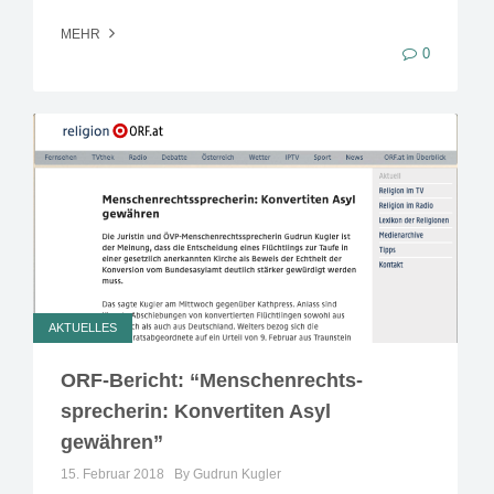
MEHR
0
AKTUELLES
ORF-Bericht: “Menschenrechts-
sprecherin: Konvertiten Asyl
gewähren”
15. Februar 2018
By Gudrun Kugler