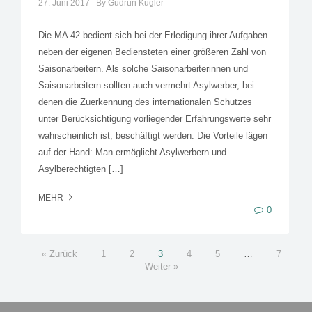
27. Juni 2017
By Gudrun Kugler
Die MA 42 bedient sich bei der Erledigung ihrer Aufgaben
neben der eigenen Bediensteten einer größeren Zahl von
Saisonarbeitern. Als solche Saisonarbeiterinnen und
Saisonarbeitern sollten auch vermehrt Asylwerber, bei
denen die Zuerkennung des internationalen Schutzes
unter Berücksichtigung vorliegender Erfahrungswerte sehr
wahrscheinlich ist, beschäftigt werden. Die Vorteile lägen
auf der Hand: Man ermöglicht Asylwerbern und
Asylberechtigten […]
MEHR
0
« Zurück
1
2
3
4
5
…
7
Weiter »