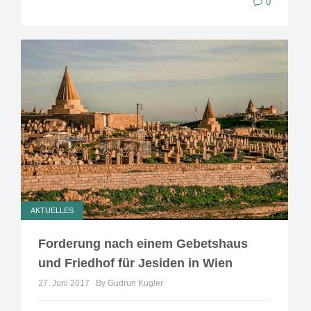
0
AKTUELLES
Forderung nach einem Gebetshaus
und Friedhof für Jesiden in Wien
27. Juni 2017
By Gudrun Kugler