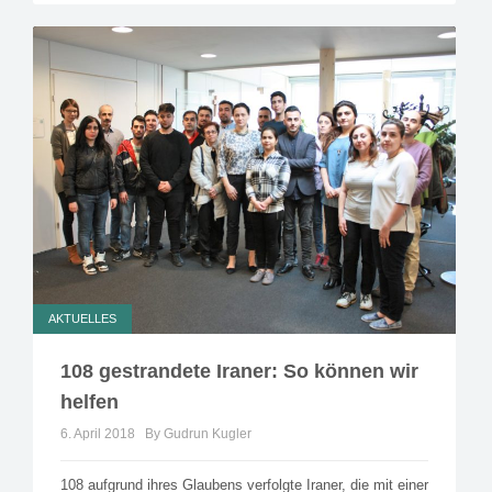
AKTUELLES
108 gestrandete Iraner: So können wir
helfen
6. April 2018
By Gudrun Kugler
108 aufgrund ihres Glaubens verfolgte Iraner, die mit einer