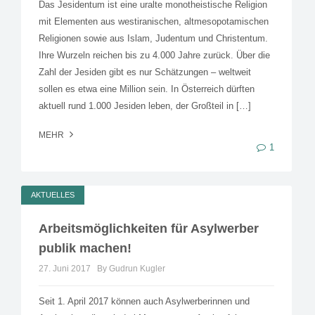
Das Jesidentum ist eine uralte monotheistische Religion
mit Elementen aus westiranischen, altmesopotamischen
Religionen sowie aus Islam, Judentum und Christentum.
Ihre Wurzeln reichen bis zu 4.000 Jahre zurück. Über die
Zahl der Jesiden gibt es nur Schätzungen – weltweit
sollen es etwa eine Million sein. In Österreich dürften
aktuell rund 1.000 Jesiden leben, der Großteil in […]
MEHR
1
AKTUELLES
Arbeitsmöglichkeiten für Asylwerber
publik machen!
27. Juni 2017
By Gudrun Kugler
Seit 1. April 2017 können auch Asylwerberinnen und