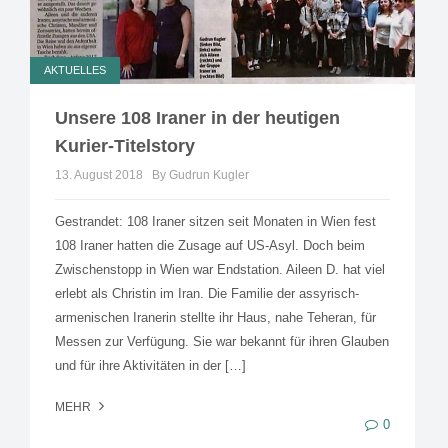
AKTUELLES
Unsere 108 Iraner in der heutigen
Kurier-Titelstory
13. August 2018
By Gudrun Kugler
Gestrandet: 108 Iraner sitzen seit Monaten in Wien fest
108 Iraner hatten die Zusage auf US-Asyl. Doch beim
Zwischenstopp in Wien war Endstation. Aileen D. hat viel
erlebt als Christin im Iran. Die Familie der assyrisch-
armenischen Iranerin stellte ihr Haus, nahe Teheran, für
Messen zur Verfügung. Sie war bekannt für ihren Glauben
und für ihre Aktivitäten in der […]
MEHR
0