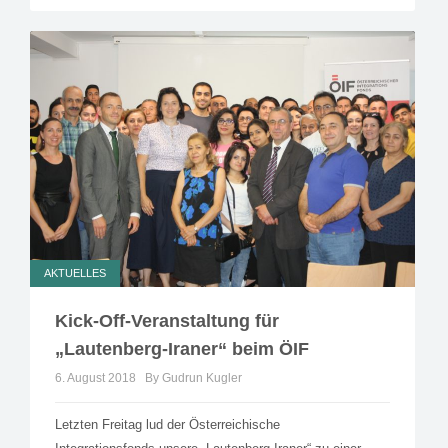
AKTUELLES
Kick-Off-Veranstaltung für
„Lautenberg-Iraner“ beim ÖIF
6. August 2018
By Gudrun Kugler
Letzten Freitag lud der Österreichische