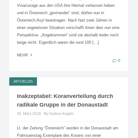
Visazusage aus den USA ihre Heimat verlassen haben
und in Österreich „gestrandet“ sind, dürfen nun in
Österreich Asyl beantragen. Nach fast zwei Jahren in
einer ungewissen Situation verschafft ihnen dies nun eine
Perspektive. „Angekommen“ sind sie deshalb leider noch
lange nicht. Eigentlich waren die rund 100 […]
MEHR
0
AKTUELLES
Inakzeptabel: Koranverteilung durch
radikale Gruppe in der Donaustadt
26. März 2018
By Gudrun Kugler
Lt. der Zeitung “Österreich” wurden in der Donaustadt am
Palmsamstag Exemplare des Korans von einer