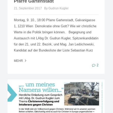
Pfarre Gartenstadt
21. September 2017
By Gudrun Kugler
Montag, 9. 10., 18:00 Pfarre Gartenstadt, Galvanigasse
1, 1210 Wien Demokratie ohne Gott? Wie wir christliche
Werte in die Politik bringen können. Begegnung und
Austausch mit LAbg Dr. Gudrun Kugler, Spitzenkandidatin
für den 21. und 22. Bezirk, und Mag. Jan Ledóchowski,
Kandidat auf der Bundesliste der Liste Sebastian Kurz
MEHR
2