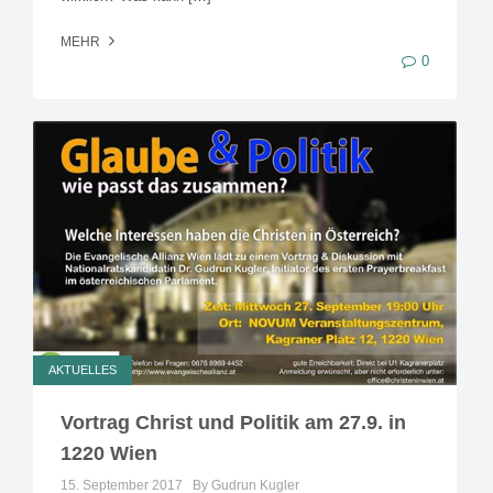
MEHR
0
AKTUELLES
Vortrag Christ und Politik am 27.9. in
1220 Wien
15. September 2017
By Gudrun Kugler