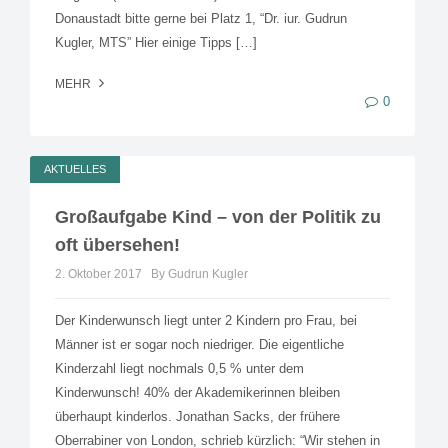
Donaustadt bitte gerne bei Platz 1, “Dr. iur. Gudrun
Kugler, MTS” Hier einige Tipps […]
MEHR
0
AKTUELLES
Großaufgabe Kind – von der Politik zu
oft übersehen!
2. Oktober 2017
By Gudrun Kugler
Der Kinderwunsch liegt unter 2 Kindern pro Frau, bei
Männer ist er sogar noch niedriger. Die eigentliche
Kinderzahl liegt nochmals 0,5 % unter dem
Kinderwunsch! 40% der Akademikerinnen bleiben
überhaupt kinderlos. Jonathan Sacks, der frühere
Oberrabiner von London, schrieb kürzlich: “Wir stehen in