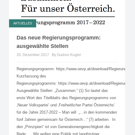
AKTUELLES
Das neue Regierungsprogramm:
ausgewählte Stellen
20. Dezember 2017
By Gudrun Kugler
Regierungsprogramm: https://www.oevp.at/download/Regierungspr
Kurzfassung des
Regierungsprogramms: https://www.oevp.at/download/Regierungsp
Ausgewählte Stellen: „Zusammen.“ (1) So lautet das
erste Wort des Titelblatts des Regierungsprogramms von
‚Neuer Volkspartei‘ und ‚Freiheitlicher Partei Österreichs‘
für die Jahre 2017-2022 – Man will „…in den kommenden
fünf Jahren gemeinsam für Österreich…“ (7) arbeiten. In
den „Prinzipien“ ist von Generationengerechtigkeit die
Rede: „…Wir wollen eine Politik mit langfristiger