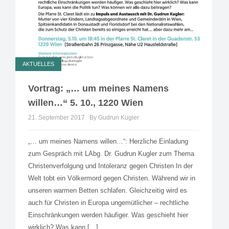
AKTUELLES
Vortrag: „… um meines Namens
willen…“ 5. 10., 1220 Wien
21. September 2017
By Gudrun Kugler
„… um meines Namens willen…“: Herzliche Einladung
zum Gespräch mit LAbg. Dr. Gudrun Kugler zum Thema
Christenverfolgung und Intoleranz gegen Christen In der
Welt tobt ein Völkermord gegen Christen. Während wir in
unseren warmen Betten schlafen. Gleichzeitig wird es
auch für Christen in Europa ungemütlicher – rechtliche
Einschränkungen werden häufiger. Was geschieht hier
wirklich? Was kann […]