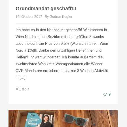
Grundmandat geschafft!!
16. Oktober 2017
By Gudrun Kugler
Ich habe es in den Nationalrat geschafft! Wir konnten in
Wien Nord als jene Bezirke mit dem größten Zuwachs
abschneiden! Ein Plus von 9,5% (Wienschnitt inkl. Wien
Nord 7,1%)!!! Danke den unzähligen Helferinnen und
Helfern! Ihr wart wunderbar! Ich konnte außerdem die
zweitmeisten Wahlkreis-Vorzugsstimmen alle Wiener
ÖVP-Mandatare erreichen – trotz nur 8 Wochen Aktivität
in […]
MEHR
9