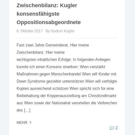
Zwischenbilanz: Kugler
konsensfähigste
Oppositionsabgeordnete
8. Oktober 2017
By Gudrun Kugler
Fast zwei Jahre Gemeinderat. Hier meine
Zwischenbilanz: Hier meine
wichtigsten inhaltlichen Erfolge: In folgenden Anliegen
konnte ich einen Konsens erwirken: Wien verstärkt
Maßnahmen gegen Menschenhandel Wien will Kinder mit
Down Syndrome gezielter unterstützen Wien will verfolgte
Kopten ausreichend schützen Wien spricht sich für eine
Beibehaltung der Krippenausstellung am Christkindlmarkt
aus Wien sowie der Nationalrat verurteilen die Verbrechen
des […]
MEHR
2