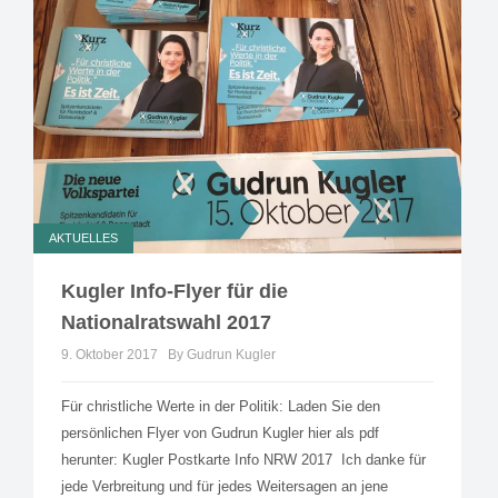
AKTUELLES
Kugler Info-Flyer für die
Nationalratswahl 2017
9. Oktober 2017
By Gudrun Kugler
Für christliche Werte in der Politik: Laden Sie den
persönlichen Flyer von Gudrun Kugler hier als pdf
herunter: Kugler Postkarte Info NRW 2017 Ich danke für
jede Verbreitung und für jedes Weitersagen an jene