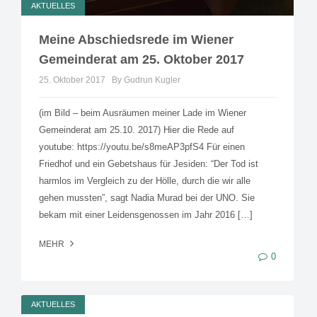
AKTUELLES
Meine Abschiedsrede im Wiener
Gemeinderat am 25. Oktober 2017
25. Oktober 2017
By Gudrun Kugler
(im Bild – beim Ausräumen meiner Lade im Wiener
Gemeinderat am 25.10. 2017) Hier die Rede auf
youtube: https://youtu.be/s8meAP3pfS4 Für einen
Friedhof und ein Gebetshaus für Jesiden: “Der Tod ist
harmlos im Vergleich zu der Hölle, durch die wir alle
gehen mussten”, sagt Nadia Murad bei der UNO. Sie
bekam mit einer Leidensgenossen im Jahr 2016 […]
MEHR
0
AKTUELLES