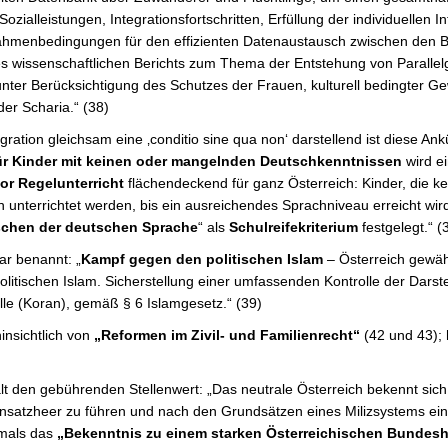
ozialleistungen, Integrationsfortschritten, Erfüllung der individuellen In
Rahmenbedingungen für den effizienten Datenaustausch zwischen den
es wissenschaftlichen Berichts zum Thema der Entstehung von Parallelg
unter Berücksichtigung des Schutzes der Frauen, kulturell bedingter Ge
er Scharia.“ (38)
gration gleichsam eine ‚conditio sine qua non‘ darstellend ist diese An
für Kinder mit keinen oder mangelnden Deutschkenntnissen
wird ei
or Regelunterricht
flächendeckend für ganz Österreich: Kinder, die 
n unterrichtet werden, bis ein ausreichendes Sprachniveau erreicht wir
schen der deutschen Sprache
“ als
Schulreifekriterium
festgelegt.“ (
ar benannt: „
Kampf gegen den politischen Islam
– Österreich gewäh
olitischen Islam. Sicherstellung einer umfassenden Kontrolle der Darste
le (Koran), gemäß § 6 Islamgesetz.“ (39)
insichtlich von
„Reformen im Zivil- und Familienrecht“
(42 und 43); 
t den gebührenden Stellenwert: „Das neutrale Österreich bekennt sich 
nsatzheer zu führen und nach den Grundsätzen eines Milizsystems einz
chmals das
„Bekenntnis zu einem starken Österreichischen Bundesh