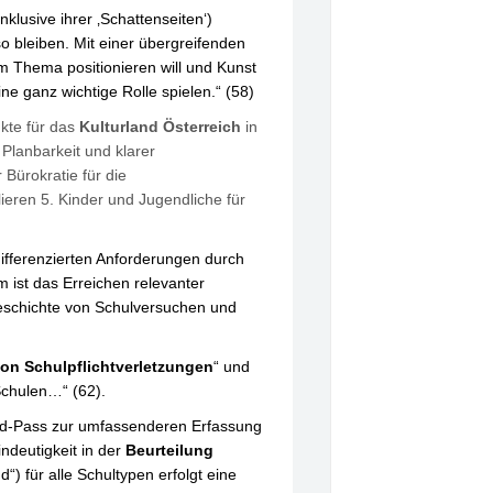
lusive ihrer ‚Schattenseiten‘)
o bleiben. Mit einer übergreifenden
sem Thema positionieren will und Kunst
ne ganz wichtige Rolle spielen.“ (58)
nkte für das
Kulturland Österreich
in
Planbarkeit und klarer
Bürokratie für die
eren 5. Kinder und Jugendliche für
ifferenzierten Anforderungen durch
 ist das Erreichen relevanter
 Geschichte von Schulversuchen und
n Schulpflichtverletzungen
“ und
Schulen…“ (62).
nd-Pass zur umfassenderen Erfassung
indeutigkeit in der
Beurteilung
“) für alle Schultypen erfolgt eine