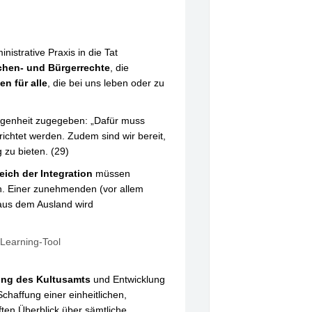
istrative Praxis in die Tat
hen- und Bürgerrechte
, die
en für alle
, die bei uns leben oder zu
angenheit zugegeben: „Dafür muss
chtet werden. Zudem sind wir bereit,
 zu bieten. (29)
ich der Integration
müssen
en. Einer zunehmenden (vor allem
 aus dem Ausland wird
-Learning-Tool
ung des Kultusamts
und Entwicklung
chaffung einer einheitlichen,
ten Überblick über sämtliche