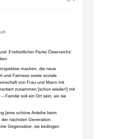
pdf
d ‚Freiheitlicher Partei Österreichs‘
iten.
 Perspektive machen, die neue
rt und Fairness sowie soziale
meinschaft von Frau und Mann mit
rantiert zusammen [schon wieder!] mit
– Familie soll ein Ort sein, wo sie
ung [eine schöne Anleihe beim
en der nächsten Generation
keine Gegensätze, sie bedingen