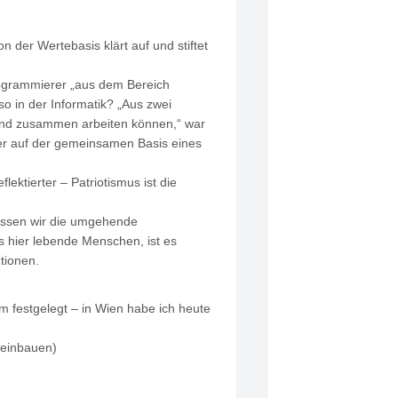
on der Wertebasis klärt auf und stiftet
n Programmierer „aus dem Bereich
so in der Informatik? „Aus zwei
 und zusammen arbeiten können,“ war
ander auf der gemeinsamen Basis eines
ektierter – Patriotismus ist die
üssen wir die umgehende
s hier lebende Menschen, ist es
tionen.
m festgelegt – in Wien habe ich heute
 einbauen)