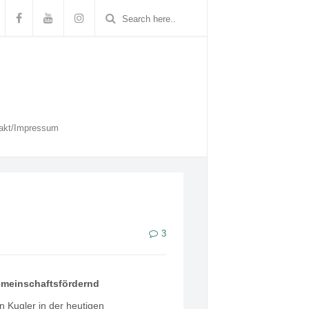
akt/Impressum
3
gemeinschaftsfördernd
 Kugler in der heutigen