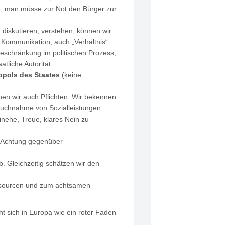
e, man müsse zur Not den Bürger zur
, diskutieren, verstehen, können wir
 Kommunikation, auch „Verhältnis“.
beschränkung im politischen Prozess,
tliche Autorität.
opols des Staates
(keine
en wir auch Pflichten. Wir bekennen
pruchnahme von Sozialleistungen.
inehe, Treue, klares Nein zu
m, Achtung gegenüber
. Gleichzeitig schätzen wir den
essourcen und zum achtsamen
t sich in Europa wie ein roter Faden