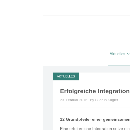
Aktuelles
AKTUELLES
Erfolgreiche Integrati
23. Februar 2016
By Gudrun Kugler
12 Grundpfeiler einer gemeinsamen 
Eine erfolgreiche Integration setze 