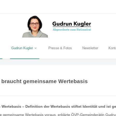
Gudrun Kugler
Presse & Fotos
Newsletter
Kont
on braucht gemeinsame Wertebasis
Wertebasis – Definition der Wertebasis stiftet Identität und ist 
eine gemeinsame Wertebasis voraus, erklärte ÖVP-Gemeinderätin Gudrun