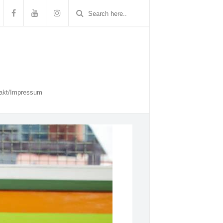
akt/Impressum