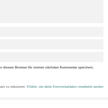
in diesem Browser für meinen nächsten Kommentar speichern.
pam zu reduzieren.
Erfahre, wie deine Kommentardaten verarbeitet werden.