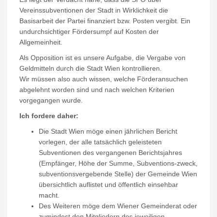
Vereinssubventionen der Stadt in Wirklichkeit die
Basisarbeit der Partei finanziert bzw. Posten vergibt. Ein
undurchsichtiger Fördersumpf auf Kosten der
Allgemeinheit.
Als Opposition ist es unsere Aufgabe, die Vergabe von
Geldmitteln durch die Stadt Wien kontrollieren.
Wir müssen also auch wissen, welche Förderansuchen
abgelehnt worden sind und nach welchen Kriterien
vorgegangen wurde.
Ich fordere daher:
Die Stadt Wien möge einen jährlichen Bericht
vorlegen, der alle tatsächlich geleisteten
Subventionen des vergangenen Berichtsjahres
(Empfänger, Höhe der Summe, Subventions-zweck,
subventionsvergebende Stelle) der Gemeinde Wien
übersichtlich auflistet und öffentlich einsehbar
macht.
Des Weiteren möge dem Wiener Gemeinderat oder
zumindest den Mitgliedern des jeweiligen