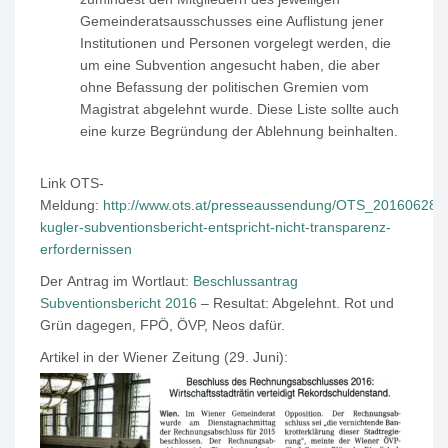
Gemeinderatsausschusses eine Auflistung jener
Institutionen und Personen vorgelegt werden, die
um eine Subvention angesucht haben, die aber
ohne Befassung der politischen Gremien vom
Magistrat abgelehnt wurde. Diese Liste sollte auch
eine kurze Begründung der Ablehnung beinhalten.
Link OTS-
Meldung:
http://www.ots.at/presseaussendung/OTS_20160628
kugler-subventionsbericht-entspricht-nicht-transparenz-
erfordernissen
Der Antrag im Wortlaut:
Beschlussantrag
Subventionsbericht 2016
– Resultat: Abgelehnt. Rot und
Grün dagegen, FPÖ, ÖVP, Neos dafür.
Artikel in der Wiener Zeitung (29. Juni):