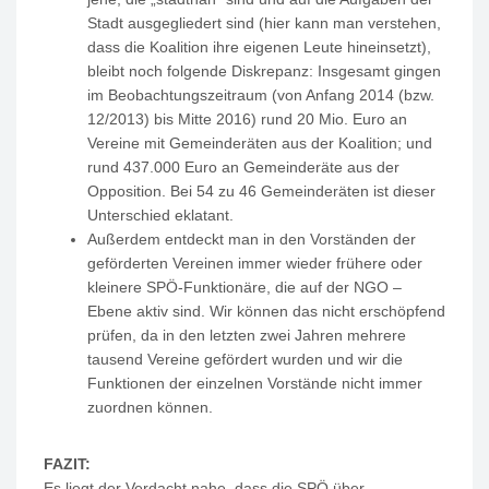
Stadt ausgegliedert sind (hier kann man verstehen,
dass die Koalition ihre eigenen Leute hineinsetzt),
bleibt noch folgende Diskrepanz: Insgesamt gingen
im Beobachtungszeitraum (von Anfang 2014 (bzw.
12/2013) bis Mitte 2016) rund 20 Mio. Euro an
Vereine mit Gemeinderäten aus der Koalition; und
rund 437.000 Euro an Gemeinderäte aus der
Opposition. Bei 54 zu 46 Gemeinderäten ist dieser
Unterschied eklatant.
Außerdem entdeckt man in den Vorständen der
geförderten Vereinen immer wieder frühere oder
kleinere SPÖ-Funktionäre, die auf der NGO –
Ebene aktiv sind. Wir können das nicht erschöpfend
prüfen, da in den letzten zwei Jahren mehrere
tausend Vereine gefördert wurden und wir die
Funktionen der einzelnen Vorstände nicht immer
zuordnen können.
FAZIT:
Es liegt der Verdacht nahe, dass die SPÖ über