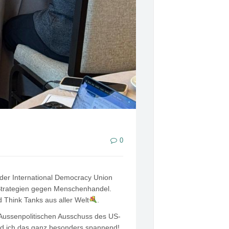
0
 der International Democracy Union
 Strategien gegen Menschenhandel.
 Think Tanks aus aller Welt
.
Aussenpolitischen Ausschuss des US-
nd ich das ganz besonders spannend!