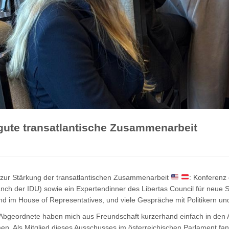
 gute transatlantische Zusammenarbeit
 zur Stärkung der transatlantischen Zusammenarbeit
: Konferenz
ch der IDU) sowie ein Expertendinner des Libertas Council für neue
im House of Representatives, und viele Gespräche mit Politikern und
Abgeordnete haben mich aus Freundschaft kurzerhand einfach in den 
n. Als Mitglied dieses Ausschusses im österreichischen Parlament fa