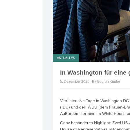
AKTUELLES
In Washington für eine
5. Dezember 2025
By Gudrun Kugler
Vier intensive Tage in Washington DC
(IDU) und der IWDU (dem Frauen-Bran
Außerdem Termine im White House und 
Ganz besonderes Highlight: Zwei US-
House of Representatives mitgenomme