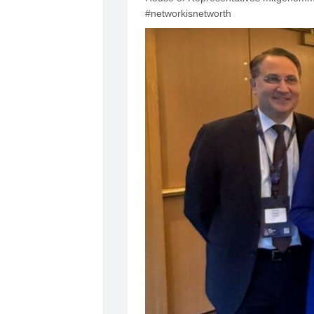
#networkisnetworth