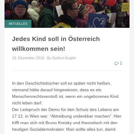
AKTUELLES
Jedes Kind soll in Österreich
willkommen sein!
19. Dezember 2016
By Gudrun Kugler
1
In den Geschichtsbücher soll es später nicht heißen,
niemand hätte darauf hingewiesen, dass es ein
Menschenrechtsverstoß ist, wenn ein ungeborenes Kind
nicht leben darf.
Der Leitspruch der Demo für den Schutz des Lebens am
17.12. in Wien war: “Abtreibung undenkbar machen”. Hier
trifft man sich mit Bruno Kreisky und theoretisch mit den
heutigen Sozialdemokraten: Man sollte alles tun, damit