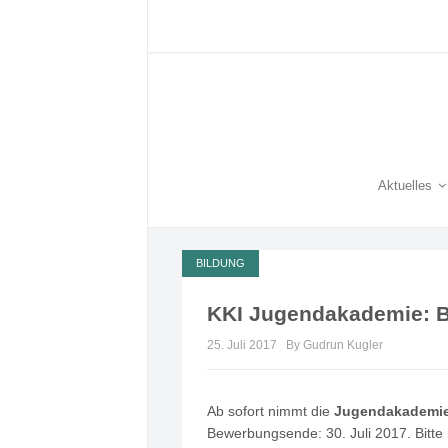
Aktuelles
BILDUNG
KKI Jugendakademie: B
25. Juli 2017
By Gudrun Kugler
Ab sofort nimmt die
Jugendakademie 
Bewerbungsende: 30. Juli 2017. Bitte 