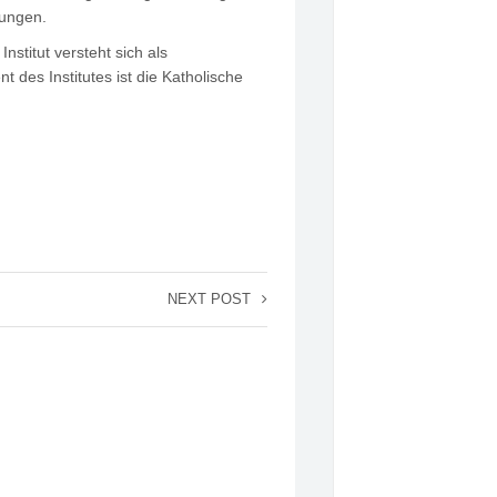
lungen.
stitut versteht sich als
 des Institutes ist die Katholische
NEXT POST