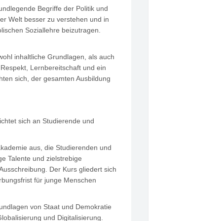
ndlegende Begriffe der Politik und
er Welt besser zu verstehen und in
lischen Soziallehre beizutragen.
hl inhaltliche Grundlagen, als auch
 Respekt, Lernbereitschaft und ein
chten sich, der gesamten Ausbildung
 richtet sich an Studierende und
dakademie aus, die Studierenden und
e Talente und zielstrebige
r Ausschreibung. Der Kurs gliedert sich
bungsfrist für junge Menschen
undlagen von Staat und Demokratie
obalisierung und Digitalisierung.