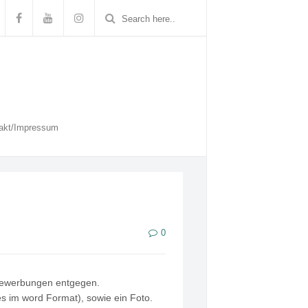
akt/Impressum
0
Bewerbungen entgegen.
es im word Format), sowie ein Foto.