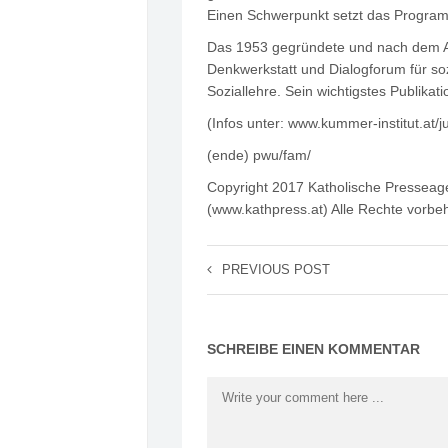
Einen Schwerpunkt setzt das Program
Das 1953 gegründete und nach dem Arb
Denkwerkstatt und Dialogforum für sozi
Soziallehre. Sein wichtigstes Publikatio
(Infos unter: www.kummer-institut.at
(ende) pwu/fam/
Copyright 2017 Katholische Pressea
(www.kathpress.at) Alle Rechte vorbe
PREVIOUS POST
SCHREIBE EINEN KOMMENTAR