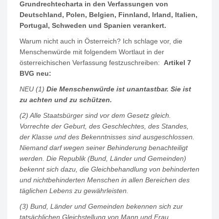
Grundrechtecharta in den Verfassungen von
Deutschland, Polen, Belgien, Finnland, Irland, Italien,
Portugal, Schweden und Spanien verankert.
Warum nicht auch in Österreich? Ich schlage vor, die
Menschenwürde mit folgendem Wortlaut in der
österreichischen Verfassung festzuschreiben:
Artikel 7
BVG neu:
NEU (1)
Die Menschenwürde ist unantastbar. Sie ist
zu achten und zu schützen.
(2) Alle Staatsbürger sind vor dem Gesetz gleich.
Vorrechte der Geburt, des Geschlechtes, des Standes,
der Klasse und des Bekenntnisses sind ausgeschlossen.
Niemand darf wegen seiner Behinderung benachteiligt
werden. Die Republik (Bund, Länder und Gemeinden)
bekennt sich dazu, die Gleichbehandlung von behinderten
und nichtbehinderten Menschen in allen Bereichen des
täglichen Lebens zu gewährleisten.
(3) Bund, Länder und Gemeinden bekennen sich zur
tatsächlichen Gleichstellung von Mann und Frau.