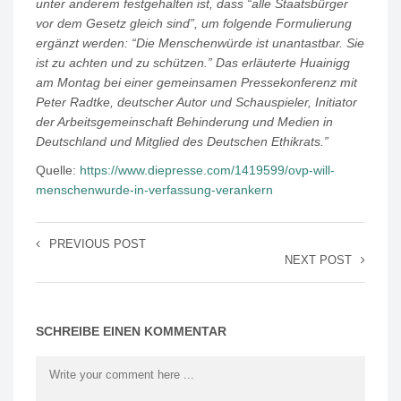
unter anderem festgehalten ist, dass “alle Staatsbürger
vor dem Gesetz gleich sind”, um folgende Formulierung
ergänzt werden: “Die Menschenwürde ist unantastbar. Sie
ist zu achten und zu schützen.” Das erläuterte Huainigg
am Montag bei einer gemeinsamen Pressekonferenz mit
Peter Radtke, deutscher Autor und Schauspieler, Initiator
der Arbeitsgemeinschaft Behinderung und Medien in
Deutschland und Mitglied des Deutschen Ethikrats.”
Quelle:
https://www.diepresse.com/1419599/ovp-will-
menschenwurde-in-verfassung-verankern
PREVIOUS POST
NEXT POST
SCHREIBE EINEN KOMMENTAR