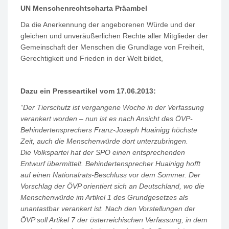
UN Menschenrechtscharta Präambel
Da die Anerkennung der angeborenen Würde und der
gleichen und unveräußerlichen Rechte aller Mitglieder der
Gemeinschaft der Menschen die Grundlage von Freiheit,
Gerechtigkeit und Frieden in der Welt bildet,
Dazu ein Presseartikel vom 17.06.2013:
“Der Tierschutz ist vergangene Woche in der Verfassung
verankert worden – nun ist es nach Ansicht des ÖVP-
Behindertensprechers Franz-Joseph Huainigg höchste
Zeit, auch die Menschenwürde dort unterzubringen.
Die Volkspartei hat der SPÖ einen entsprechenden
Entwurf übermittelt. Behindertensprecher Huainigg hofft
auf einen Nationalrats-Beschluss vor dem Sommer. Der
Vorschlag der ÖVP orientiert sich an Deutschland, wo die
Menschenwürde im Artikel 1 des Grundgesetzes als
unantastbar verankert ist. Nach den Vorstellungen der
ÖVP soll Artikel 7 der österreichischen Verfassung, in dem