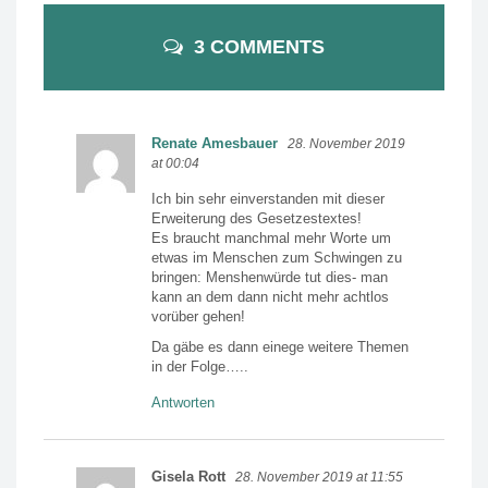
3 COMMENTS
Renate Amesbauer
28. November 2019
at 00:04
Ich bin sehr einverstanden mit dieser
Erweiterung des Gesetzestextes!
Es braucht manchmal mehr Worte um
etwas im Menschen zum Schwingen zu
bringen: Menshenwürde tut dies- man
kann an dem dann nicht mehr achtlos
vorüber gehen!
Da gäbe es dann einege weitere Themen
in der Folge…..
Antworten
Gisela Rott
28. November 2019 at 11:55