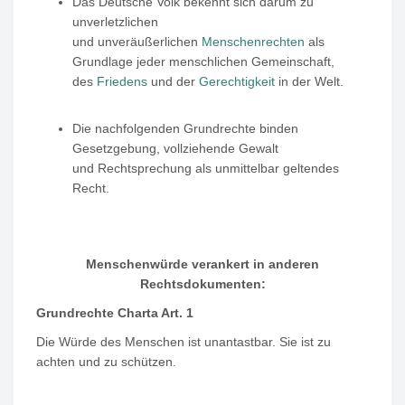
Das Deutsche Volk bekennt sich darum zu
unverletzlichen
und
unveräußerlichen
Menschenrechten
als
Grundlage jeder menschlichen Gemeinschaft,
des
Friedens
und der
Gerechtigkeit
in der Welt.
Die nachfolgenden Grundrechte binden
Gesetzgebung, vollziehende Gewalt
und
Rechtsprechung als unmittelbar geltendes
Recht.
Menschenwürde verankert in anderen
Rechtsdokumenten:
Grundrechte Charta Art. 1
Die Würde des Menschen ist unantastbar. Sie ist zu
achten und zu schützen.