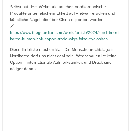
Selbst auf dem Weltmarkt tauchen nordkoreanische
Produkte unter falschem Etikett auf – etwa Perücken und
künstliche Nägel, die über China exportiert werden:
🔗
https://www.theguardian.com/world/article/2024/jun/18/north-
korea-human-hair-export-trade-wigs-false-eyelashes
Diese Einblicke machen klar: Die Menschenrechtslage in
Nordkorea darf uns nicht egal sein. Wegschauen ist keine
Option – internationale Aufmerksamkeit und Druck sind
nötiger denn je.