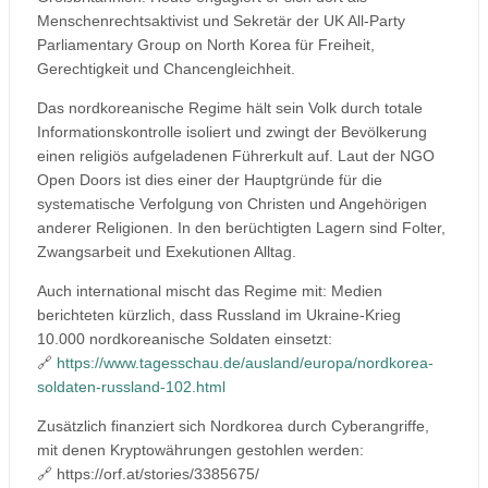
Menschenrechtsaktivist und Sekretär der UK All-Party
Parliamentary Group on North Korea für Freiheit,
Gerechtigkeit und Chancengleichheit.
Das nordkoreanische Regime hält sein Volk durch totale
Informationskontrolle isoliert und zwingt der Bevölkerung
einen religiös aufgeladenen Führerkult auf. Laut der NGO
Open Doors ist dies einer der Hauptgründe für die
systematische Verfolgung von Christen und Angehörigen
anderer Religionen. In den berüchtigten Lagern sind Folter,
Zwangsarbeit und Exekutionen Alltag.
Auch international mischt das Regime mit: Medien
berichteten kürzlich, dass Russland im Ukraine-Krieg
10.000 nordkoreanische Soldaten einsetzt:
🔗
https://www.tagesschau.de/ausland/europa/nordkorea-
soldaten-russland-102.html
Zusätzlich finanziert sich Nordkorea durch Cyberangriffe,
mit denen Kryptowährungen gestohlen werden:
🔗 https://orf.at/stories/3385675/