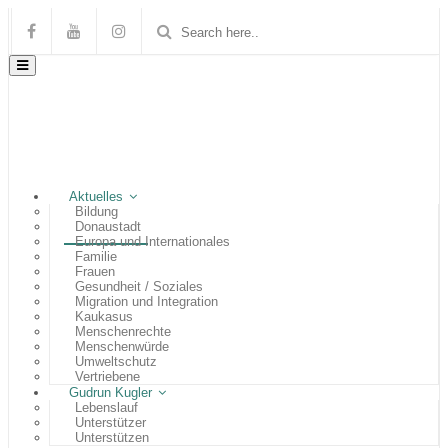
Aktuelles
Bildung
Donaustadt
Europa und Internationales
Familie
Frauen
Gesundheit / Soziales
Migration und Integration
Kaukasus
Menschenrechte
Menschenwürde
Umweltschutz
Vertriebene
Gudrun Kugler
Lebenslauf
Unterstützer
Unterstützen