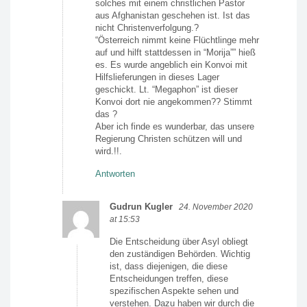
solches mit einem christlichen Pastor
aus Afghanistan geschehen ist. Ist das
nicht Christenverfolgung.?
“Österreich nimmt keine Flüchtlinge mehr
auf und hilft stattdessen in “Morija”” hieß
es. Es wurde angeblich ein Konvoi mit
Hilfslieferungen in dieses Lager
geschickt. Lt. “Megaphon” ist dieser
Konvoi dort nie angekommen?? Stimmt
das ?
Aber ich finde es wunderbar, das unsere
Regierung Christen schützen will und
wird.!!.
Antworten
Gudrun Kugler
24. November 2020
at 15:53
Die Entscheidung über Asyl obliegt
den zuständigen Behörden. Wichtig
ist, dass diejenigen, die diese
Entscheidungen treffen, diese
spezifischen Aspekte sehen und
verstehen. Dazu haben wir durch die