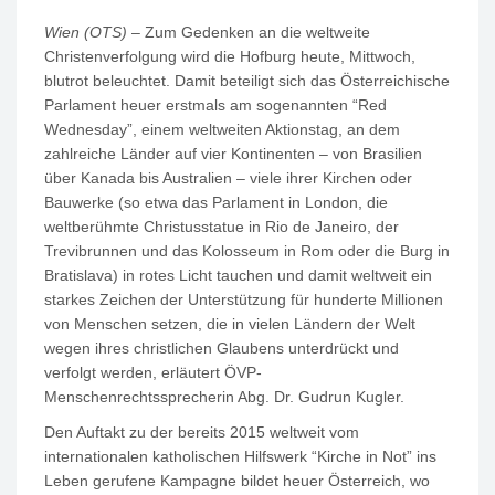
Wien (OTS)
– Zum Gedenken an die weltweite
Christenverfolgung wird die Hofburg heute, Mittwoch,
blutrot beleuchtet. Damit beteiligt sich das Österreichische
Parlament heuer erstmals am sogenannten “Red
Wednesday”, einem weltweiten Aktionstag, an dem
zahlreiche Länder auf vier Kontinenten – von Brasilien
über Kanada bis Australien – viele ihrer Kirchen oder
Bauwerke (so etwa das Parlament in London, die
weltberühmte Christusstatue in Rio de Janeiro, der
Trevibrunnen und das Kolosseum in Rom oder die Burg in
Bratislava) in rotes Licht tauchen und damit weltweit ein
starkes Zeichen der Unterstützung für hunderte Millionen
von Menschen setzen, die in vielen Ländern der Welt
wegen ihres christlichen Glaubens unterdrückt und
verfolgt werden, erläutert ÖVP-
Menschenrechtssprecherin Abg. Dr. Gudrun Kugler.
Den Auftakt zu der bereits 2015 weltweit vom
internationalen katholischen Hilfswerk “Kirche in Not” ins
Leben gerufene Kampagne bildet heuer Österreich, wo