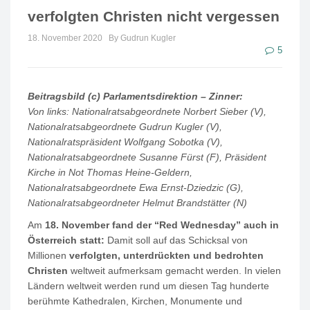
verfolgten Christen nicht vergessen
18. November 2020
By Gudrun Kugler
5
Beitragsbild (c) Parlamentsdirektion – Zinner:
Von links: Nationalratsabgeordnete Norbert Sieber (V),
Nationalratsabgeordnete Gudrun Kugler (V),
Nationalratspräsident Wolfgang Sobotka (V),
Nationalratsabgeordnete Susanne Fürst (F), Präsident
Kirche in Not Thomas Heine-Geldern,
Nationalratsabgeordnete Ewa Ernst-Dziedzic (G),
Nationalratsabgeordneter Helmut Brandstätter (N)
Am
18. November fand der “Red Wednesday” auch in
Österreich statt:
Damit soll auf das Schicksal von
Millionen
verfolgten, unterdrückten und bedrohten
Christen
weltweit aufmerksam gemacht werden. In vielen
Ländern weltweit werden rund um diesen Tag hunderte
berühmte Kathedralen, Kirchen, Monumente und