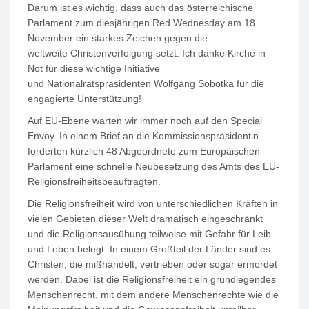
Darum ist es wichtig, dass auch das österreichische
Parlament zum diesjährigen Red Wednesday am 18.
November ein starkes Zeichen gegen die
weltweite Christenverfolgung setzt. Ich danke Kirche in
Not für diese wichtige Initiative
und Nationalratspräsidenten Wolfgang Sobotka für die
engagierte Unterstützung!
Auf EU-Ebene warten wir immer noch auf den Special
Envoy. In einem Brief an die Kommissionspräsidentin
forderten kürzlich 48 Abgeordnete zum Europäischen
Parlament eine schnelle Neubesetzung des Amts des EU-
Religionsfreiheitsbeauftragten.
Die Religionsfreiheit wird von unterschiedlichen Kräften in
vielen Gebieten dieser Welt dramatisch eingeschränkt
und die Religionsausübung teilweise mit Gefahr für Leib
und Leben belegt. In einem Großteil der Länder sind es
Christen, die mißhandelt, vertrieben oder sogar ermordet
werden. Dabei ist die Religionsfreiheit ein grundlegendes
Menschenrecht, mit dem andere Menschenrechte wie die