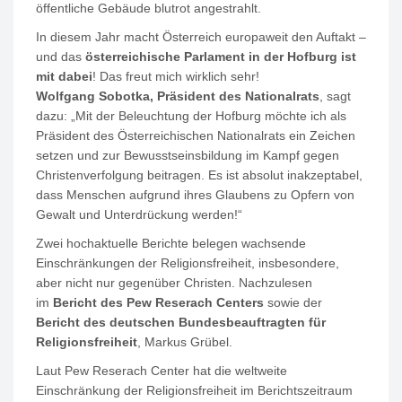
öffentliche Gebäude blutrot angestrahlt.
In diesem Jahr macht Österreich europaweit den Auftakt –
und das
österreichische Parlament in der Hofburg ist
mit dabei
! Das freut mich wirklich sehr!
Wolfgang Sobotka, Präsident des Nationalrats
, sagt
dazu: „Mit der Beleuchtung der Hofburg möchte ich als
Präsident des Österreichischen Nationalrats ein Zeichen
setzen und zur Bewusstseinsbildung im Kampf gegen
Christenverfolgung beitragen. Es ist absolut inakzeptabel,
dass Menschen aufgrund ihres Glaubens zu Opfern von
Gewalt und Unterdrückung werden!“
Zwei hochaktuelle Berichte belegen wachsende
Einschränkungen der Religionsfreiheit, insbesondere,
aber nicht nur gegenüber Christen. Nachzulesen
im
Bericht des Pew Reserach Centers
sowie der
Bericht des deutschen Bundesbeauftragten für
Religionsfreiheit
, Markus Grübel.
Laut Pew Reserach Center hat die weltweite
Einschränkung der Religionsfreiheit im Berichtszeitraum