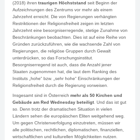
(2018) ihren
traurigen Höchststand
seit Beginn der
Aufzeichnungen des Zentrums vor mehr als einem
Jahrzehnt erreicht. Die von Regierungen verhängten
Restriktionen der Religionsfreiheit zeigen im letzten
Jahrzehnt eine besorgniserregende, stetige Zunahme von
Beschränkungen beobachten. Dies ist auf eine Reihe von
Gründen zurückzuführen, wie die wachsende Zahl von
Regierungen, die religiöse Gruppen durch Gewalt
unterdrücken, so das Forschungsinstitut.
Besorgniserregend ist auch, dass die Anzahl jener
Staaten zugenommen hat, die laut dem Ranking des
Instituts „hohe“ bzw. „sehr hohe“ Einschränkungen der
Religionsfreiheit durch die Regierung vorweisen.
Insgesamt sind in Österreich
mehr als 50 Kirchen und
Gebäude am Red Wednesday beteiligt
. Und das ist gut
so. Denn trotz der dramatischen Situation in vielen
Ländern sehen die europäischen Eliten weitgehend weg.
Um gegen Christenverfolgung einzutreten, müssen wir
alle politischen, rechtlichen, diplomatischen, finanziellen,
wirtschaftlichen und kulturellen Möglichkeiten nutzen.