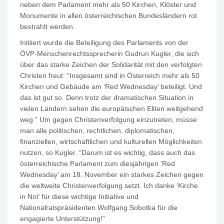
neben dem Parlament mehr als 50 Kirchen, Klöster und
Monumente in allen österreichischen Bundesländern rot
bestrahlt werden.
Initiiert wurde die Beteiligung des Parlaments von der
ÖVP-Menschenrechtssprecherin Gudrun Kugler, die sich
über das starke Zeichen der Solidarität mit den verfolgten
Christen freut: “Insgesamt sind in Österreich mehr als 50
Kirchen und Gebäude am ‘Red Wednesday’ beteiligt. Und
das ist gut so. Denn trotz der dramatischen Situation in
vielen Ländern sehen die europäischen Eliten weitgehend
weg.” Um gegen Christenverfolgung einzutreten, müsse
man alle politischen, rechtlichen, diplomatischen,
finanziellen, wirtschaftlichen und kulturellen Möglichkeiten
nutzen, so Kugler. “Darum ist es wichtig, dass auch das
österreichische Parlament zum diesjährigen ‘Red
Wednesday’ am 18. November ein starkes Zeichen gegen
die weltweite Christenverfolgung setzt. Ich danke ‘Kirche
in Not’ für diese wichtige Initiative und
Nationalratspräsidenten Wolfgang Sobotka für die
engagierte Unterstützung!”