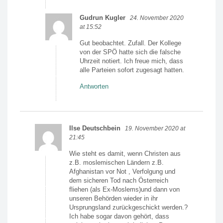
Gudrun Kugler
24. November 2020
at 15:52
Gut beobachtet. Zufall. Der Kollege
von der SPÖ hatte sich die falsche
Uhrzeit notiert. Ich freue mich, dass
alle Parteien sofort zugesagt hatten.
Antworten
Ilse Deutschbein
19. November 2020 at
21:45
Wie steht es damit, wenn Christen aus
z.B. moslemischen Ländern z.B.
Afghanistan vor Not , Verfolgung und
dem sicheren Tod nach Österreich
fliehen (als Ex-Moslems)und dann von
unseren Behörden wieder in ihr
Ursprungsland zurückgeschickt werden.?
Ich habe sogar davon gehört, dass