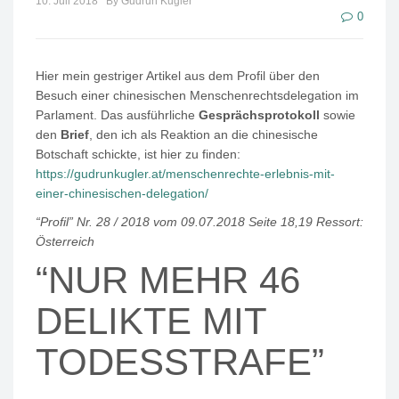
10. Juli 2018
By Gudrun Kugler
0
Hier mein gestriger Artikel aus dem Profil über den
Besuch einer chinesischen Menschenrechtsdelegation im
Parlament. Das ausführliche
Gesprächsprotokoll
sowie
den
Brief
, den ich als Reaktion an die chinesische
Botschaft schickte, ist hier zu finden:
https://gudrunkugler.at/menschenrechte-erlebnis-mit-
einer-chinesischen-delegation/
“Profil” Nr. 28 / 2018 vom 09.07.2018 Seite 18,19 Ressort:
Österreich
“NUR MEHR 46
DELIKTE MIT
TODESSTRAFE”