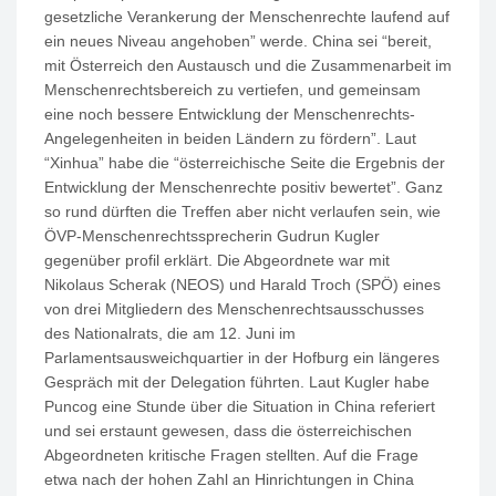
gesetzliche Verankerung der Menschenrechte laufend auf
ein neues Niveau angehoben” werde. China sei “bereit,
mit Österreich den Austausch und die Zusammenarbeit im
Menschenrechtsbereich zu vertiefen, und gemeinsam
eine noch bessere Entwicklung der Menschenrechts-
Angelegenheiten in beiden Ländern zu fördern”. Laut
“Xinhua” habe die “österreichische Seite die Ergebnis der
Entwicklung der Menschenrechte positiv bewertet”. Ganz
so rund dürften die Treffen aber nicht verlaufen sein, wie
ÖVP-Menschenrechtssprecherin Gudrun Kugler
gegenüber profil erklärt. Die Abgeordnete war mit
Nikolaus Scherak (NEOS) und Harald Troch (SPÖ) eines
von drei Mitgliedern des Menschenrechtsausschusses
des Nationalrats, die am 12. Juni im
Parlamentsausweichquartier in der Hofburg ein längeres
Gespräch mit der Delegation führten. Laut Kugler habe
Puncog eine Stunde über die Situation in China referiert
und sei erstaunt gewesen, dass die österreichischen
Abgeordneten kritische Fragen stellten. Auf die Frage
etwa nach der hohen Zahl an Hinrichtungen in China