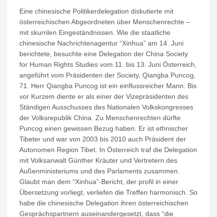
Eine chinesische Politikerdelegation diskutierte mit
österreichischen Abgeordneten über Menschenrechte –
mit skurrilen Eingeständnissen. Wie die staatliche
chinesische Nachrichtenagentur “Xinhua” am 14. Juni
berichtete, besuchte eine Delegation der China Society
for Human Rights Studies vom 11. bis 13. Juni Österreich,
angeführt vom Präsidenten der Society, Qiangba Puncog,
71. Herr Qiangba Puncog ist ein einflussreicher Mann. Bis
vor Kurzem diente er als einer der Vizepräsidenten des
Ständigen Ausschusses des Nationalen Volkskongresses
der Volksrepublik China. Zu Menschenrechten dürfte
Puncog einen gewissen Bezug haben. Er ist ethnischer
Tibeter und war von 2003 bis 2010 auch Präsident der
Autonomen Region Tibet. In Österreich traf die Delegation
mit Volksanwalt Günther Kräuter und Vertretern des
Außenministeriums und des Parlaments zusammen.
Glaubt man dem “Xinhua”-Bericht, der profil in einer
Übersetzung vorliegt, verliefen die Treffen harmonisch. So
habe die chinesische Delegation ihren österreichischen
Gesprächspartnern auseinandergesetzt, dass “die