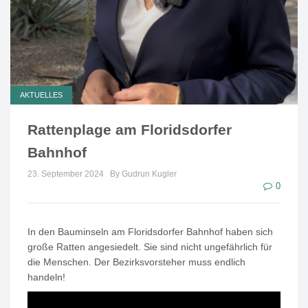
AKTUELLES
Rattenplage am Floridsdorfer
Bahnhof
23. September 2024
By Gudrun Kugler
0
In den Bauminseln am Floridsdorfer Bahnhof haben sich
große Ratten angesiedelt. Sie sind nicht ungefährlich für
die Menschen. Der Bezirksvorsteher muss endlich
handeln!