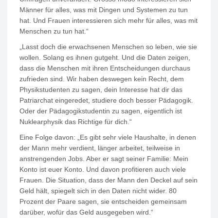
Männer für alles, was mit Dingen und Systemen zu tun
hat. Und Frauen interessieren sich mehr für alles, was mit
Menschen zu tun hat.“
„Lasst doch die erwachsenen Menschen so leben, wie sie
wollen. Solang es ihnen gutgeht. Und die Daten zeigen,
dass die Menschen mit ihren Entscheidungen durchaus
zufrieden sind. Wir haben deswegen kein Recht, dem
Physikstudenten zu sagen, dein Interesse hat dir das
Patriarchat eingeredet, studiere doch besser Pädagogik.
Oder der Pädagogikstudentin zu sagen, eigentlich ist
Nuklearphysik das Richtige für dich.“
Eine Folge davon: „Es gibt sehr viele Haushalte, in denen
der Mann mehr verdient, länger arbeitet, teilweise in
anstrengenden Jobs. Aber er sagt seiner Familie: Mein
Konto ist euer Konto. Und davon profitieren auch viele
Frauen. Die Situation, dass der Mann den Deckel auf sein
Geld hält, spiegelt sich in den Daten nicht wider. 80
Prozent der Paare sagen, sie entscheiden gemeinsam
darüber, wofür das Geld ausgegeben wird.“