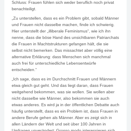
Schluss: Frauen fühlen sich weder beruflich noch privat
benachteiligt.
„Zu unterstellen, dass es ein Problem gibt, sobald Männer
und Frauen nicht dasselbe machen, finde ich schwierig.
Hier unterstellt der „illiberale Feminismus“, wie ich ihn
nenne, dass die böse Hand des unsichtbaren Patriarchats
die Frauen in Machtstrukturen gefangen hält, die sie
selbst nicht bemerken. Das missachtet aber völlig eine
alternative Erklärung: dass Menschen sich manchmal
auch frei für unterschiedliche Lebensentwürfe
entscheiden.“
„Ich sage, dass es im Durchschnitt Frauen und Männern
etwa gleich gut geht. Und das liegt daran, dass Frauen
weitgehend bekommen, was sie wollen. Sie wollen aber
nicht dasselbe wie Männer, also bekommen sie auch
etwas anderes. Es wird ja in der öffentlichen Debatte auch
häufig unterstellt, dass es ein Problem ist, dass Frauen in
andere Berufe gehen als Männer. Aber es zeigt sich in
allen Ländern der Welt und seit über 100 Jahren in
Umfragen unverändert: Grosso modo interessieren sich