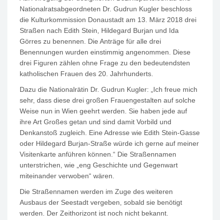
Nationalratsabgeordneten Dr. Gudrun Kugler beschloss
die Kulturkommission Donaustadt am 13. März 2018 drei
Straßen nach Edith Stein, Hildegard Burjan und Ida
Görres zu benennen. Die Anträge für alle drei
Benennungen wurden einstimmig angenommen. Diese
drei Figuren zählen ohne Frage zu den bedeutendsten
katholischen Frauen des 20. Jahrhunderts.
Dazu die Nationalrätin Dr. Gudrun Kugler: „Ich freue mich
sehr, dass diese drei großen Frauengestalten auf solche
Weise nun in Wien geehrt werden. Sie haben jede auf
ihre Art Großes getan und sind damit Vorbild und
Denkanstoß zugleich. Eine Adresse wie Edith Stein-Gasse
oder Hildegard Burjan-Straße würde ich gerne auf meiner
Visitenkarte anführen können.“ Die Straßennamen
unterstrichen, wie „eng Geschichte und Gegenwart
miteinander verwoben“ wären.
Die Straßennamen werden im Zuge des weiteren
Ausbaus der Seestadt vergeben, sobald sie benötigt
werden. Der Zeithorizont ist noch nicht bekannt.