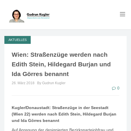
AKTUELLES
Wien: Straßenzüge werden nach
Edith Stein, Hildegard Burjan und
Ida Görres benannt
26. März 2018
By Gudrun Kugler
0
Kugler/Donaustadt: Straßenzüge in der Seestadt
(Wien 22) werden nach Edith Stein, Hildegard Burjan
und Ida Görres benannt
Auf Anregung der designierten Bezirksparteiobfrau und