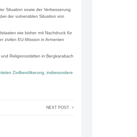
 der Situation sowie der Verbesserung
ei der vulnerablen Situation von
dstaaten wie bisher mit Nachdruck für
r zivilen EU-Mission in Armenien
n und Religionsstätten in Bergkarabach
eten Zivilbevölkerung, insbesondere
NEXT POST