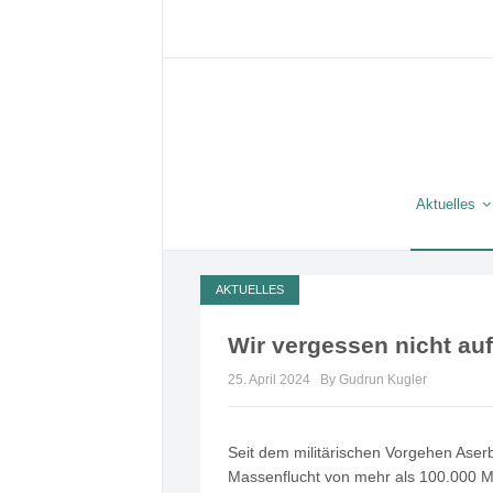
Aktuelles
AKTUELLES
Wir vergessen nicht au
25. April 2024
By Gudrun Kugler
Seit dem militärischen Vorgehen Aser
Massenflucht von mehr als 100.000 Me