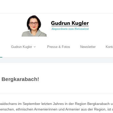
Gudrun Kugler
Presse & Fotos
Newsletter
Kont
f Bergkarabach!
baidschans im September letzten Jahres in der Region Bergkarabach u
nschen, ethnischen Armenierinnen und Armenier aus der Region, ist 