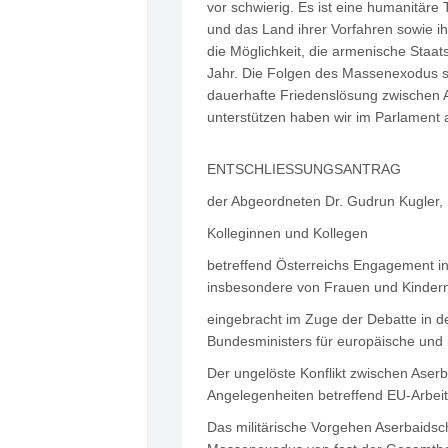
vor schwierig. Es ist eine humanitär
und das Land ihrer Vorfahren sowie ih
die Möglichkeit, die armenische Staat
Jahr. Die Folgen des Massenexodus ste
dauerhafte Friedenslösung zwischen
unterstützen haben wir im Parlament 
ENTSCHLIESSUNGSANTRAG
der Abgeordneten Dr. Gudrun Kugler, E
Kolleginnen und Kollegen
betreffend Österreichs Engagement i
insbesondere von Frauen und Kinder
eingebracht im Zuge der Debatte in d
Bundesministers für europäische und 
Der ungelöste Konflikt zwischen Aser
Angelegenheiten betreffend EU-Arbeit
Das militärische Vorgehen Aserbaidsc