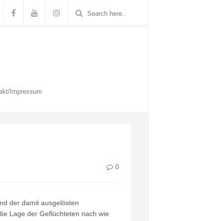
akt/Impressum
0
nd der damit ausgelösten
die Lage der Geflüchteten nach wie