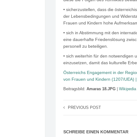
• sicherzustellen, dass die österreich
der Lebensbedingungen und Widerstand
Frauen und Kindern hohe Aufmerksa
• sich in Abstimmung mit den internat
eine dauerhafte Friedenslösung zwisc
personell zu beteiligen.
• sich weiterhin für den notwendigen 
einzusetzen, damit das kulturelle Erb
Österreichs Engagement in der Regio
von Frauen und Kindern (1207/UEA) |
Beitragsbild:
Amaras 18.JPG
|
Wikipedi
PREVIOUS POST
SCHREIBE EINEN KOMMENTAR