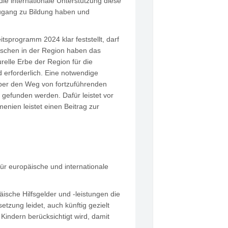
ie internationale Unterstützung diese
Zugang zu Bildung haben und
tsprogramm 2024 klar feststellt, darf
nschen in der Region haben das
relle Erbe der Region für die
 erforderlich. Eine notwendige
über den Weg von fortzuführenden
gefunden werden. Dafür leistet vor
menien leistet einen Beitrag zur
ür europäische und internationale
äische Hilfsgelder und -leistungen die
tzung leidet, auch künftig gezielt
Kindern berücksichtigt wird, damit