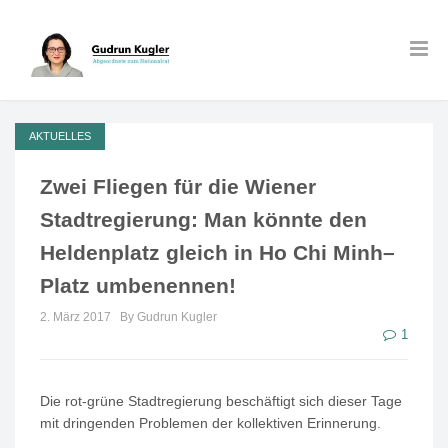
AKTUELLES
Zwei Fliegen für die Wiener
Stadtregierung: Man könnte den
Heldenplatz gleich in Ho Chi Minh–
Platz umbenennen!
2. März 2017
By Gudrun Kugler
1
Die rot-grüne Stadtregierung beschäftigt sich dieser Tage
mit dringenden Problemen der kollektiven Erinnerung.