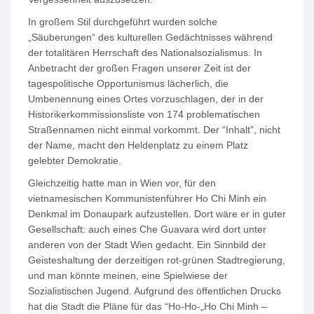
In großem Stil durchgeführt wurden solche
„Säuberungen“ des kulturellen Gedächtnisses während
der totalitären Herrschaft des Nationalsozialismus. In
Anbetracht der großen Fragen unserer Zeit ist der
tagespolitische Opportunismus lächerlich, die
Umbenennung eines Ortes vorzuschlagen, der in der
Historikerkommissionsliste von 174 problematischen
Straßennamen nicht einmal vorkommt. Der “Inhalt”, nicht
der Name, macht den Heldenplatz zu einem Platz
gelebter Demokratie.
Gleichzeitig hatte man in Wien vor, für den
vietnamesischen Kommunistenführer Ho Chi Minh ein
Denkmal im Donaupark aufzustellen. Dort wäre er in guter
Gesellschaft: auch eines Che Guavara wird dort unter
anderen von der Stadt Wien gedacht. Ein Sinnbild der
Geisteshaltung der derzeitigen rot-grünen Stadtregierung,
und man könnte meinen, eine Spielwiese der
Sozialistischen Jugend. Aufgrund des öffentlichen Drucks
hat die Stadt die Pläne für das “Ho-Ho-„Ho Chi Minh –