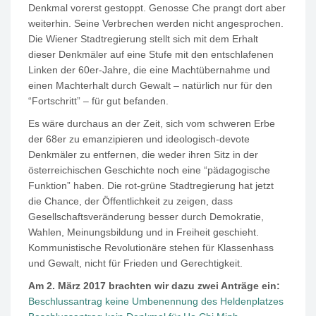
Denkmal vorerst gestoppt. Genosse Che prangt dort aber
weiterhin. Seine Verbrechen werden nicht angesprochen.
Die Wiener Stadtregierung stellt sich mit dem Erhalt
dieser Denkmäler auf eine Stufe mit den entschlafenen
Linken der 60er-Jahre, die eine Machtübernahme und
einen Machterhalt durch Gewalt – natürlich nur für den
“Fortschritt” – für gut befanden.
Es wäre durchaus an der Zeit, sich vom schweren Erbe
der 68er zu emanzipieren und ideologisch-devote
Denkmäler zu entfernen, die weder ihren Sitz in der
österreichischen Geschichte noch eine “pädagogische
Funktion” haben. Die rot-grüne Stadtregierung hat jetzt
die Chance, der Öffentlichkeit zu zeigen, dass
Gesellschaftsveränderung besser durch Demokratie,
Wahlen, Meinungsbildung und in Freiheit geschieht.
Kommunistische Revolutionäre stehen für Klassenhass
und Gewalt, nicht für Frieden und Gerechtigkeit.
Am 2. März 2017 brachten wir dazu zwei Anträge ein:
Beschlussantrag keine Umbenennung des Heldenplatzes