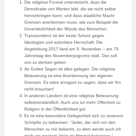
Die religiöse Formel unterstreicht, dass die
Demokratie von Werten lebt, die sie nicht selbst
hervorbringen kann; und dass staatliche Macht
Grenzen anerkennen muss, wie zum Beispiel die
Unverletzlichkeit der Würde des Menschen.
Transzendenz ist der beste Schutz gegen
Ideologien und autoritäre Herrschaft. Die
Angelobung 2017 fand am 9. November – am 79.
Jahrestag des Novemberpogroms statt. Das soll
uns zu denken geben.
An Gottes Segen ist alles gelegen. Die religiöse
Beteuerung ist eine Anerkennung der eigenen
Grenzen. Es wäre arrogant zu sagen, dass wir Ihn
nicht brauchen!
In anderen Ländern ist eine religiöse Beteuerung
selbstverständlich: Auch uns tut mehr Offenheit zu
Religion in der Öffentlichkeit gut.
Es ist eine besondere Gelegenheit sich zu unserem
Schöpfer zu bekennen: “Jeder, der sich vor den
Menschen zu mir bekennt, zu dem werde auch ich
mich vor meinem Vater im Himmel bekennen.”