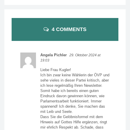
4 COMMENTS
Angela Pichler
29. Oktober 2024 at
19:03
Liebe Frau Kugler!
Ich bin zwar keine Wählerin der ÖVP und
sehe vieles in dieser Partei kritisch, aber
ich lese regelmäßig Ihren Newsletter.
Somit habe ich bereits einen guten
Eindruck davon gewinnen können, wie
Parlamentsarbeit funktioniert. Immer
spannend! Ich denke, Sie machen das
mit Leib und Seele.
Dass Sie die Gelöbnisformel mit dem
Hinweis auf Gottes Hilfe ergänzen, ringt
mir ehrlich Respekt ab. Schade, dass