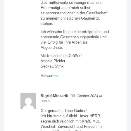
dies mittlerweile so wenige machen.
Es ermutigt auch mich selbst,
selbstverständlicher in der Gesellschaft
zu meinem christlichen Glauben zu
stehen.
Ich wünsche Ihnen eine erfolgreiche und
spannende Gesetzgebungsperiode und
viel Erfolg für Ihre Arbeit als
Abgeordnete.
Mit freundlichen Grüßen!
Angela Pichler
Seckau/Stmk
Antworten
Sigrid Miskarik
30. Oktober 2024 at
09:15
Gut gemacht, liebe Gudrun!!
Ich bin stolz auf dich! Unser HERR
segne dich reichlich mit Kraft, Mut,
Weisheit, Zuversicht und Frieden im