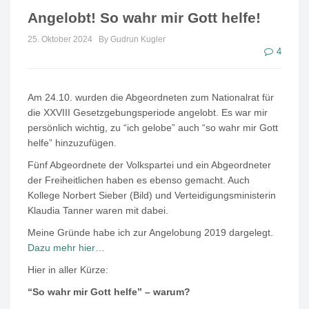
Angelobt! So wahr mir Gott helfe!
25. Oktober 2024
By Gudrun Kugler
4
Am 24.10. wurden die Abgeordneten zum Nationalrat für
die XXVIII Gesetzgebungsperiode angelobt. Es war mir
persönlich wichtig, zu “ich gelobe” auch “so wahr mir Gott
helfe” hinzuzufügen.
Fünf Abgeordnete der Volkspartei und ein Abgeordneter
der Freiheitlichen haben es ebenso gemacht. Auch
Kollege Norbert Sieber (Bild) und Verteidigungsministerin
Klaudia Tanner waren mit dabei.
Meine Gründe habe ich zur Angelobung 2019 dargelegt.
Dazu mehr hier…
Hier in aller Kürze:
“So wahr mir Gott helfe” – warum?