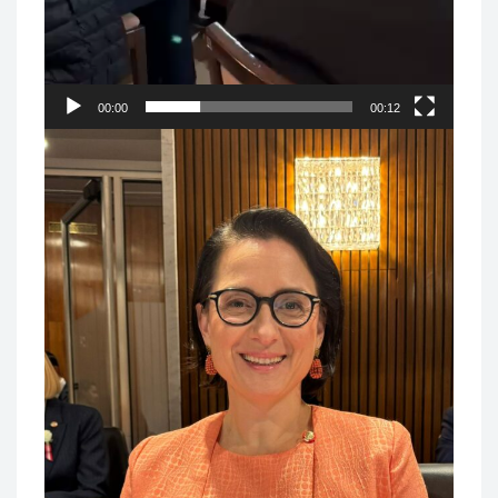
00:00
00:12