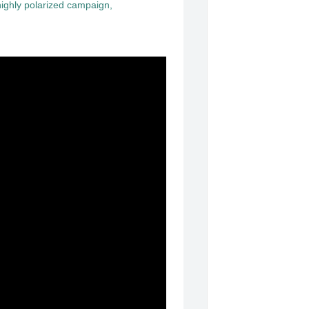
 highly polarized campaign,