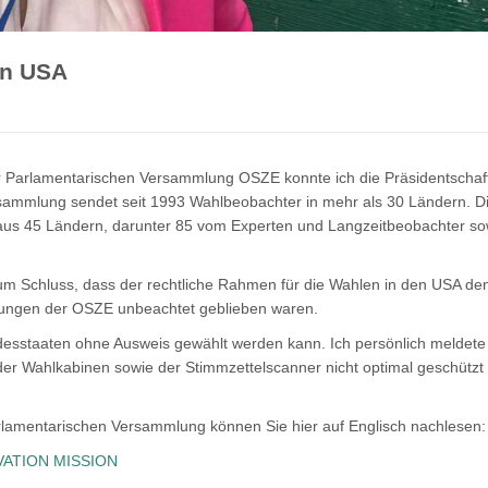
en USA
Parlamentarischen Versammlung OSZE konnte ich die Präsidentschaf
rsammlung sendet seit 1993 Wahlbeobachter in mehr als 30 Ländern. 
us 45 Ländern, darunter 85 vom Experten und Langzeitbeobachter so
 Schluss, dass der rechtliche Rahmen für die Wahlen in den USA de
hlungen der OSZE unbeachtet geblieben waren.
desstaaten ohne Ausweis gewählt werden kann. Ich persönlich meldete 
er Wahlkabinen sowie der Stimmzettelscanner nicht optimal geschütz
rlamentarischen Versammlung können Sie hier auf Englisch nachlesen:
ATION MISSION