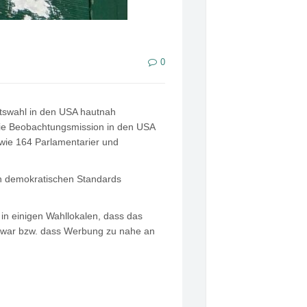
0
tswahl in den USA hautnah
Die Beobachtungsmission in den USA
wie 164 Parlamentarier und
n demokratischen Standards
in einigen Wahllokalen, dass das
t war bzw. dass Werbung zu nahe an