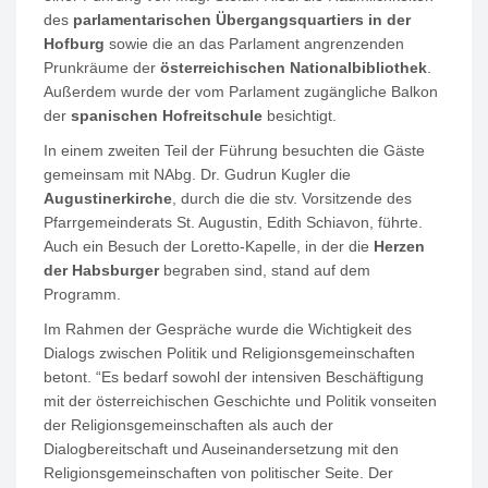
des
parlamentarischen Übergangsquartiers in der
Hofburg
sowie die an das Parlament angrenzenden
Prunkräume der
österreichischen Nationalbibliothek
.
Außerdem wurde der vom Parlament zugängliche Balkon
der
spanischen Hofreitschule
besichtigt.
In einem zweiten Teil der Führung besuchten die Gäste
gemeinsam mit NAbg. Dr. Gudrun Kugler die
Augustinerkirche
, durch die die stv. Vorsitzende des
Pfarrgemeinderats St. Augustin, Edith Schiavon, führte.
Auch ein Besuch der Loretto-Kapelle, in der die
Herzen
der Habsburger
begraben sind, stand auf dem
Programm.
Im Rahmen der Gespräche wurde die Wichtigkeit des
Dialogs zwischen Politik und Religionsgemeinschaften
betont. “Es bedarf sowohl der intensiven Beschäftigung
mit der österreichischen Geschichte und Politik vonseiten
der Religionsgemeinschaften als auch der
Dialogbereitschaft und Auseinandersetzung mit den
Religionsgemeinschaften von politischer Seite. Der