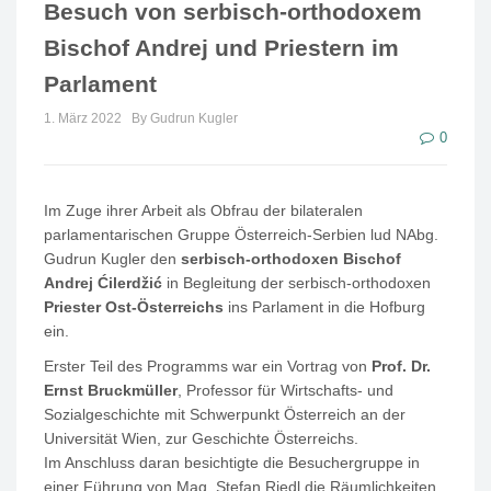
Besuch von serbisch-orthodoxem
Bischof Andrej und Priestern im
Parlament
1. März 2022
By Gudrun Kugler
0
Im Zuge ihrer Arbeit als Obfrau der bilateralen
parlamentarischen Gruppe Österreich-Serbien lud NAbg.
Gudrun Kugler den
serbisch-orthodoxen Bischof
Andrej Ćilerdžić
in Begleitung der serbisch-orthodoxen
Priester Ost-Österreichs
ins Parlament in die Hofburg
ein.
Erster Teil des Programms war ein Vortrag von
Prof. Dr.
Ernst Bruckmüller
, Professor für Wirtschafts- und
Sozialgeschichte mit Schwerpunkt Österreich an der
Universität Wien, zur Geschichte Österreichs.
Im Anschluss daran besichtigte die Besuchergruppe in
einer Führung von Mag. Stefan Riedl die Räumlichkeiten