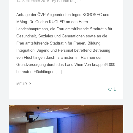
14. September 2016
By Gudrun Kugler
Anfrage der ÖVP-Abgeordneten Ingrid KOROSEC und
MMag. Dr. Gudrun KUGLER an den Herrn
Landeshauptmann, die Frau amtsführende Stadträtin für
Gesundheit, Soziales und Generationen sowie an die
Frau amtsführende Stadträtin für Frauen, Bildung,
Integration, Jugend und Personal betreffend Betreuung
von Flüchtlingen durch Islamisten im Rahmen der
Grundversorgung durch das Land Wien Von knapp 84.000
betreuten Flüchtlingen […]
MEHR
1