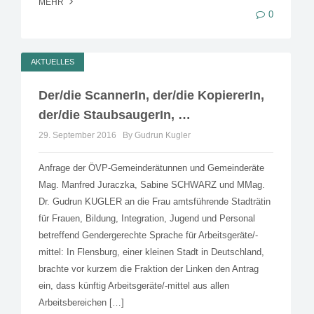
MEHR
0
AKTUELLES
Der/die ScannerIn, der/die KopiererIn,
der/die StaubsaugerIn, …
29. September 2016
By Gudrun Kugler
Anfrage der ÖVP-Gemeinderätunnen und Gemeinderäte
Mag. Manfred Juraczka, Sabine SCHWARZ und MMag.
Dr. Gudrun KUGLER an die Frau amtsführende Stadträtin
für Frauen, Bildung, Integration, Jugend und Personal
betreffend Gendergerechte Sprache für Arbeitsgeräte/-
mittel: In Flensburg, einer kleinen Stadt in Deutschland,
brachte vor kurzem die Fraktion der Linken den Antrag
ein, dass künftig Arbeitsgeräte/-mittel aus allen
Arbeitsbereichen […]