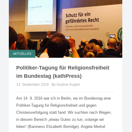
AKTUELLES
Politiker-Tagung für Religionsfreiheit
im Bundestag (kathPress)
14. September 2016
By Gudrun Kugler
Am 14. 9. 2016 war ich in Berlin, wo im Bundestag eine
Politiker-Tagung für Religionsfreiheit und gegen
Christenverfolgung statt fand: Wir suchten nach Wegen,
in diesem Bereich „etwas Gutes zu tun, solange wir
leben“ (Baroness Elizabeth Berridge). Angela Merkel