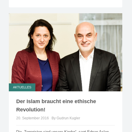
AKTUELLES
Der Islam braucht eine ethische
Revolution!
20. September 2016
By Gudrun Kugler
Die „Terroristen sind unsere Kinder“, sagt Ednan Aslan