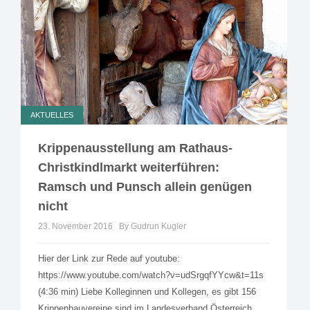
AKTUELLES
Krippenausstellung am Rathaus-
Christkindlmarkt weiterführen:
Ramsch und Punsch allein genügen
nicht
23. November 2016
By Gudrun Kugler
Hier der Link zur Rede auf youtube:
https://www.youtube.com/watch?v=udSrgqfYYcw&t=11s
(4:36 min) Liebe Kolleginnen und Kollegen, es gibt 156
Krippenbauvereine sind im Landesverband Österreich.