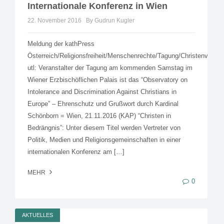
Internationale Konferenz in Wien
22. November 2016
By Gudrun Kugler
Meldung der kathPress
Österreich/Religionsfreiheit/Menschenrechte/Tagung/Christenverfo
utl: Veranstalter der Tagung am kommenden Samstag im
Wiener Erzbischöflichen Palais ist das “Observatory on
Intolerance and Discrimination Against Christians in
Europe” – Ehrenschutz und Grußwort durch Kardinal
Schönborn = Wien, 21.11.2016 (KAP) “Christen in
Bedrängnis”: Unter diesem Titel werden Vertreter von
Politik, Medien und Religionsgemeinschaften in einer
internationalen Konferenz am […]
MEHR
0
AKTUELLES