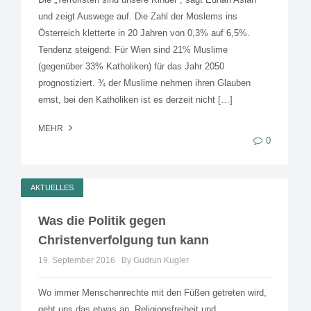
und zeigt Auswege auf. Die Zahl der Moslems ins
Österreich kletterte in 20 Jahren von 0,3% auf 6,5%.
Tendenz steigend: Für Wien sind 21% Muslime
(gegenüber 33% Katholiken) für das Jahr 2050
prognostiziert. ¾ der Muslime nehmen ihren Glauben
ernst, bei den Katholiken ist es derzeit nicht […]
MEHR
0
AKTUELLES
Was die Politik gegen
Christenverfolgung tun kann
19. September 2016
By Gudrun Kugler
Wo immer Menschenrechte mit den Füßen getreten wird,
geht uns das etwas an. Religionsfreiheit und