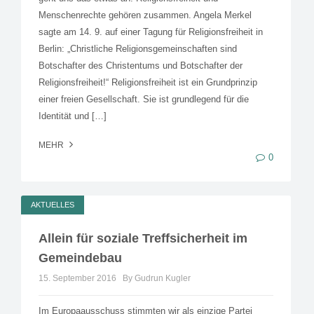
Menschenrechte gehören zusammen. Angela Merkel
sagte am 14. 9. auf einer Tagung für Religionsfreiheit in
Berlin: „Christliche Religionsgemeinschaften sind
Botschafter des Christentums und Botschafter der
Religionsfreiheit!“ Religionsfreiheit ist ein Grundprinzip
einer freien Gesellschaft. Sie ist grundlegend für die
Identität und […]
MEHR
0
AKTUELLES
Allein für soziale Treffsicherheit im
Gemeindebau
15. September 2016
By Gudrun Kugler
Im Europaausschuss stimmten wir als einzige Partei