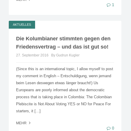
1
AKTUELLES
Die Kolumbianer stimmten gegen den
Friedensvertrag – und das ist gut so!
27. September 2016
By Gudrun Kugler
(Since this is an international topic, I allow myself to post
my comment in English – Entschuldigung, wenn jemand
beim Lesen deswegen etwas länger braucht!) Us
Europeans are poorly informed about the democratic
process that is taking place in Colombia: The Colombian
Plebiscite is Not About Voting YES or NO for Peace For
starters, it […]
MEHR
0