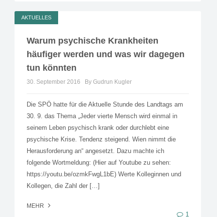
AKTUELLES
Warum psychische Krankheiten
häufiger werden und was wir dagegen
tun könnten
30. September 2016
By Gudrun Kugler
Die SPÖ hatte für die Aktuelle Stunde des Landtags am
30. 9. das Thema „Jeder vierte Mensch wird einmal in
seinem Leben psychisch krank oder durchlebt eine
psychische Krise. Tendenz steigend. Wien nimmt die
Herausforderung an“ angesetzt. Dazu machte ich
folgende Wortmeldung: (Hier auf Youtube zu sehen:
https://youtu.be/ozmkFwgL1bE) Werte Kolleginnen und
Kollegen, die Zahl der […]
MEHR
1