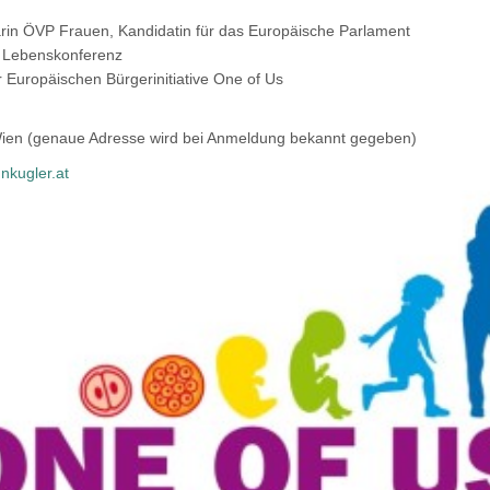
ärin ÖVP Frauen, Kandidatin für das Europäische Parlament
r Lebenskonferenz
r Europäischen Bürgerinitiative One of Us
Wien (genaue Adresse wird bei Anmeldung bekannt gegeben)
nkugler.at