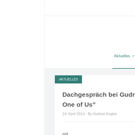
Aktuelles
AKTUELLES
Dachgespräch bei Gudru
One of Us”
24. April 2014
By Gudrun Kugler
mit