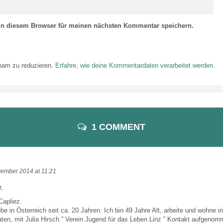
in diesem Browser für meinen nächsten Kommentar speichern.
pam zu reduzieren.
Erfahre, wie deine Kommentardaten verarbeitet werden.
1 COMMENT
vember 2014 at 11:21
r,
Capliez.
be in Österreich seit ca. 20 Jahren. Ich bin 49 Jahre Alt, arbeite und wohne i
aten, mit Julia Hirsch ” Verein Jugend für das Leben Linz ” Kontakt aufgenom