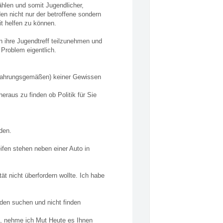
ählen und somit Jugendlicher,
n nicht nur der betroffene sondern
it helfen zu können.
n ihre Jugendtreff teilzunehmen und
 Problem eigentlich.
Erfahrungsgemäßen) keiner Gewissen
eraus zu finden ob Politik für Sie
den.
ifen stehen neben einer Auto in
ät nicht überfordern wollte. Ich habe
den suchen und nicht finden
e, nehme ich Mut Heute es Ihnen