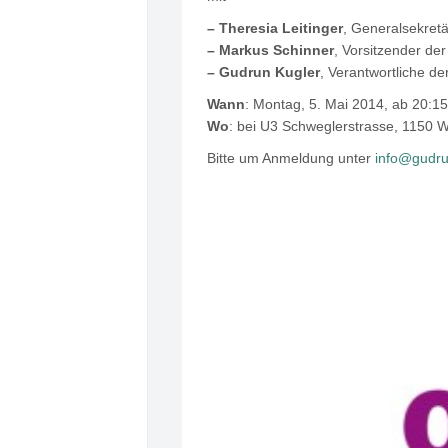
– Theresia Leitinger
, Generalsekret
– Markus Schinner
, Vorsitzender de
– Gudrun Kugler
, Verantwortliche de
Wann
: Montag, 5. Mai 2014, ab 20:15
Wo
: bei U3 Schweglerstrasse, 1150 
Bitte um Anmeldung unter
info@gudru