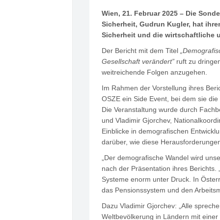
Wien, 21. Februar 2025 – Die Sond
Sicherheit, Gudrun Kugler, hat ihr
Sicherheit und die wirtschaftliche
Der Bericht mit dem Titel
„Demografis
Gesellschaft verändert”
ruft zu dring
weitreichende Folgen anzugehen.
Im Rahmen der Vorstellung ihres Beri
OSZE ein Side Event, bei dem sie die
Die Veranstaltung wurde durch Fachb
und Vladimir Gjorchev, Nationalkoord
Einblicke in demografischen Entwicklu
darüber, wie diese Herausforderunge
„Der demografische Wandel wird unsere
nach der Präsentation ihres Berichts.
Systeme enorm unter Druck. In Österr
das Pensionssystem und den Arbeitsma
Dazu Vladimir Gjorchev: „Alle sprech
Weltbevölkerung in Ländern mit einer