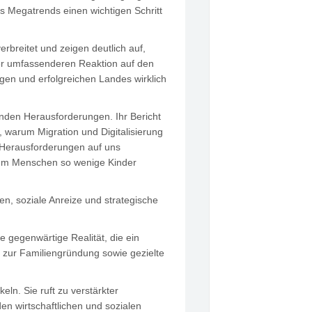
s Megatrends einen wichtigen Schritt
rbreitet und zeigen deutlich auf,
ner umfassenderen Reaktion auf den
gen und erfolgreichen Landes wirklich
nden Herausforderungen. Ihr Bericht
, warum Migration und Digitalisierung
n Herausforderungen auf uns
arum Menschen so wenige Kinder
n, soziale Anreize und strategische
ne gegenwärtige Realität, die ein
g zur Familiengründung sowie gezielte
ln. Sie ruft zu verstärkter
en wirtschaftlichen und sozialen