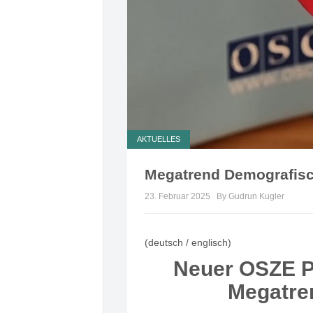
AKTUELLES
Megatrend Demografisch
23. Februar 2025
By Gudrun Kugler
(deutsch / englisch)
Neuer OSZE P
Megatren