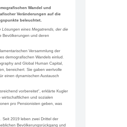
demografischen Wandel und
rafischer Veränderungen auf die
ngspunkte beleuchtet.
 Lösungen eines Megatrends, der die
de Bevölkerungen und deren
Parlamentarischen Versammlung der
des demografischen Wandels einlud.
mography and Global Human Capital,
, bereichert. Sie gaben wertvolle
e für einen dynamischen Austausch
eichend vorbereitet“, erklärte Kugler
wirtschaftlichen und sozialen
rsonen pro Pensionisten geben, was
Seit 2019 leben zwei Drittel der
erheblichen Bevölkerungsrückgang und