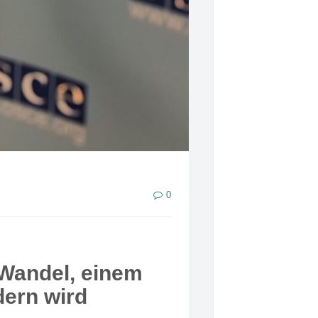
0
Wandel, einem
dern wird