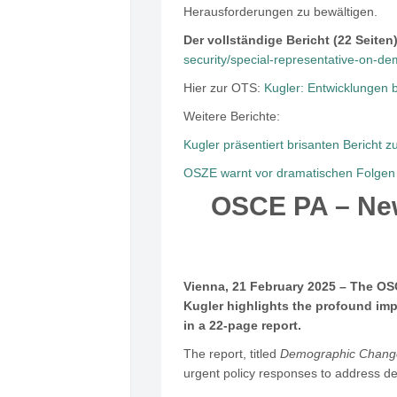
Herausforderungen zu bewältigen.
Der vollständige Bericht (22 Seiten)
security/special-representative-on-d
Hier zur OTS:
Kugler: Entwicklungen 
Weitere Berichte:
Kugler präsentiert brisanten Bericht
OSZE warnt vor dramatischen Folgen
OSCE PA – New
Vienna, 21 February 2025 – The OS
Kugler highlights the profound imp
in a 22-page report.
The report, titled
Demographic Change 
urgent policy responses to address dec