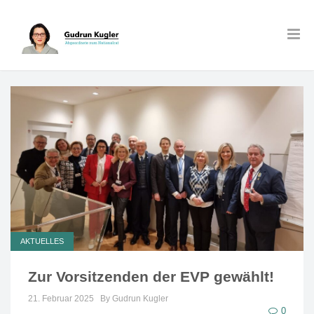
AKTUELLES
Zur Vorsitzenden der EVP gewählt!
21. Februar 2025
By Gudrun Kugler
0