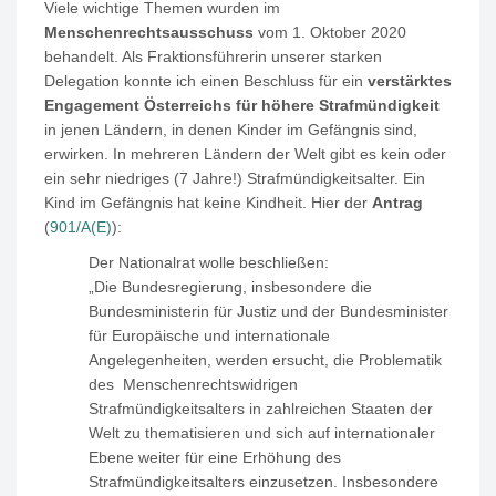
Viele wichtige Themen wurden im
Menschenrechtsausschuss
vom 1. Oktober 2020
behandelt. Als Fraktionsführerin unserer starken
Delegation konnte ich einen Beschluss für ein
verstärktes
Engagement Österreichs für höhere Strafmündigkeit
in jenen Ländern, in denen Kinder im Gefängnis sind,
erwirken. In mehreren Ländern der Welt gibt es kein oder
ein sehr niedriges (7 Jahre!) Strafmündigkeitsalter. Ein
Kind im Gefängnis hat keine Kindheit. Hier der
Antrag
(
901/A(E)
):
Der Nationalrat wolle beschließen:
„Die Bundesregierung, insbesondere die
Bundesministerin für Justiz und der Bundesminister
für Europäische und internationale
Angelegenheiten, werden ersucht, die Problematik
des Menschenrechtswidrigen
Strafmündigkeitsalters in zahlreichen Staaten der
Welt zu thematisieren und sich auf internationaler
Ebene weiter für eine Erhöhung des
Strafmündigkeitsalters einzusetzen. Insbesondere