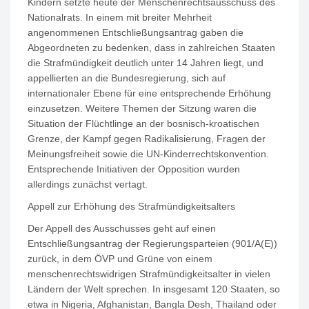
Kindern setzte heute der Menschenrechtsausschuss des
Nationalrats. In einem mit breiter Mehrheit
angenommenen Entschließungsantrag gaben die
Abgeordneten zu bedenken, dass in zahlreichen Staaten
die Strafmündigkeit deutlich unter 14 Jahren liegt, und
appellierten an die Bundesregierung, sich auf
internationaler Ebene für eine entsprechende Erhöhung
einzusetzen. Weitere Themen der Sitzung waren die
Situation der Flüchtlinge an der bosnisch-kroatischen
Grenze, der Kampf gegen Radikalisierung, Fragen der
Meinungsfreiheit sowie die UN-Kinderrechtskonvention.
Entsprechende Initiativen der Opposition wurden
allerdings zunächst vertagt.
Appell zur Erhöhung des Strafmündigkeitsalters
Der Appell des Ausschusses geht auf einen
Entschließungsantrag der Regierungsparteien (901/A(E))
zurück, in dem ÖVP und Grüne von einem
menschenrechtswidrigen Strafmündigkeitsalter in vielen
Ländern der Welt sprechen. In insgesamt 120 Staaten, so
etwa in Nigeria, Afghanistan, Bangla Desh, Thailand oder