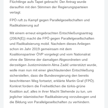
Flüchtlinge aufs Tapet gebracht. Der Antrag wurde
daraufhin mit den Stimmen der Regierungsparteien
vertagt.
FPÖ ruft zu Kampf gegen Parallelgesellschaften und
Radikalisierung auf
Mit einem erneut eingebrachten Entschließungsantrag
(206/A(E)) macht die FPÖ gegen Parallelgesellschaften
und Radikalisierung mobil. Nachdem dieses Anliegen
schon im Jahr 2019 gemeinsam mit dem
Koalitionspartner ÖVP vorgelegt und vom Nationalrat
ohne die Stimme der damaligen Abgeordneten und
derzeitigen Justizministerin Alma Zadič unterstützt wurde,
wolle man nun mit einer gleichlautenden Entschließung
sicherstellen, dass die Bundesregierung den bereits
beschrittenen Weg fortsetzt, erklärte Martin Graf (FPÖ).
Konkret fordern die Freiheitlichen die türkis-grüne
Koalition auf, alles in ihrer Macht Stehende zu tun, um
jeglicher islamistischer Radikalisierung vorzubeugen und
die Bildung von Parallelgesellschaften zu verhindern.