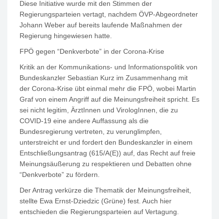
Diese Initiative wurde mit den Stimmen der
Regierungsparteien vertagt, nachdem ÖVP-Abgeordneter
Johann Weber auf bereits laufende Maßnahmen der
Regierung hingewiesen hatte.
FPÖ gegen “Denkverbote” in der Corona-Krise
Kritik an der Kommunikations- und Informationspolitik von
Bundeskanzler Sebastian Kurz im Zusammenhang mit
der Corona-Krise übt einmal mehr die FPÖ, wobei Martin
Graf von einem Angriff auf die Meinungsfreiheit spricht. Es
sei nicht legitim, ÄrztInnen und VirologInnen, die zu
COVID-19 eine andere Auffassung als die
Bundesregierung vertreten, zu verunglimpfen,
unterstreicht er und fordert den Bundeskanzler in einem
Entschließungsantrag (615/A(E)) auf, das Recht auf freie
Meinungsäußerung zu respektieren und Debatten ohne
“Denkverbote” zu fördern.
Der Antrag verkürze die Thematik der Meinungsfreiheit,
stellte Ewa Ernst-Dziedzic (Grüne) fest. Auch hier
entschieden die Regierungsparteien auf Vertagung.