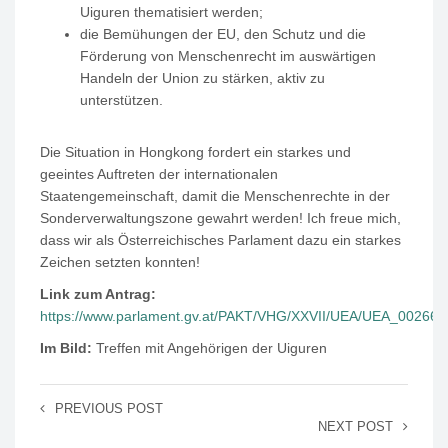
Uiguren thematisiert werden;
die Bemühungen der EU, den Schutz und die
Förderung von Menschenrecht im auswärtigen
Handeln der Union zu stärken, aktiv zu
unterstützen.
Die Situation in Hongkong fordert ein starkes und
geeintes Auftreten der internationalen
Staatengemeinschaft, damit die Menschenrechte in der
Sonderverwaltungszone gewahrt werden! Ich freue mich,
dass wir als Österreichisches Parlament dazu ein starkes
Zeichen setzten konnten!
Link zum Antrag:
https://www.parlament.gv.at/PAKT/VHG/XXVII/UEA/UEA_00266/i
Im Bild:
Treffen mit Angehörigen der Uiguren
PREVIOUS POST
NEXT POST