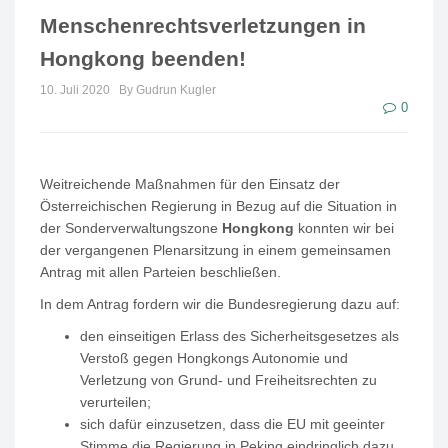
Menschenrechtsverletzungen in
Hongkong beenden!
10. Juli 2020
By Gudrun Kugler
0
Weitreichende Maßnahmen für den Einsatz der
Österreichischen Regierung in Bezug auf die Situation in
der Sonderverwaltungszone
Hongkong
konnten wir bei
der vergangenen Plenarsitzung in einem gemeinsamen
Antrag mit allen Parteien beschließen.
In dem Antrag fordern wir die Bundesregierung dazu auf:
den einseitigen Erlass des Sicherheitsgesetzes als
Verstoß gegen Hongkongs Autonomie und
Verletzung von Grund- und Freiheitsrechten zu
verurteilen;
sich dafür einzusetzen, dass die EU mit geeinter
Stimme die Regierung in Peking eindringlich dazu