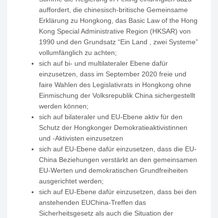
auffordert, die chinesisch-britische Gemeinsame
Erklärung zu Hongkong, das Basic Law of the Hong
Kong Special Administrative Region (HKSAR) von
1990 und den Grundsatz “Ein Land , zwei Systeme”
vollumfänglich zu achten;
sich auf bi- und multilateraler Ebene dafür
einzusetzen, dass im September 2020 freie und
faire Wahlen des Legislativrats in Hongkong ohne
Einmischung der Volksrepublik China sichergestellt
werden können;
sich auf bilateraler und EU-Ebene aktiv für den
Schutz der Hongkonger Demokratieaktivistinnen
und -Aktivisten einzusetzen
sich auf EU-Ebene dafür einzusetzen, dass die EU-
China Beziehungen verstärkt an den gemeinsamen
EU-Werten und demokratischen Grundfreiheiten
ausgerichtet werden;
sich auf EU-Ebene dafür einzusetzen, dass bei den
anstehenden EUChina-Treffen das
Sicherheitsgesetz als auch die Situation der