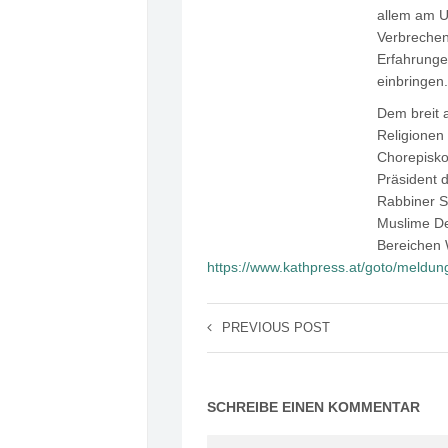
allem am U
Verbreche
Erfahrunge
einbringen.
Dem breit 
Religionen 
Chorepisko
Präsident 
Rabbiner S
Muslime De
Bereichen 
https://www.kathpress.at/goto/meldun
PREVIOUS POST
SCHREIBE EINEN KOMMENTAR