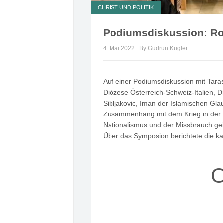
CHRIST UND POLITIK
Podiumsdiskussion: Roll
4. Mai 2022
By Gudrun Kugler
Auf einer Podiumsdiskussion mit Taras
Diözese Österreich-Schweiz-Italien, 
Sibljakovic, Iman der Islamischen Gla
Zusammenhang mit dem Krieg in der 
Nationalismus und der Missbrauch geis
Über das Symposion berichtete die k