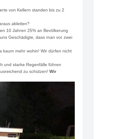
rte von Kellern standen bis zu 2
raus ableiten?
tzten 10 Jahren 25% an Bevölkerung
n uns Geschädigte, dass man vor zwei
a kaum mehr wohin! Wir dürfen nicht
ch und starke Regenfälle führen
ausreichend zu schützen!
Wir