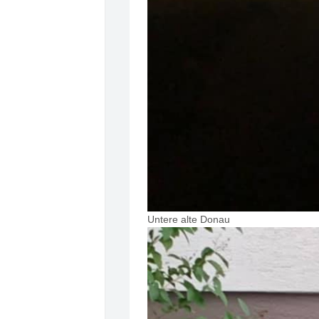
Untere alte Donau