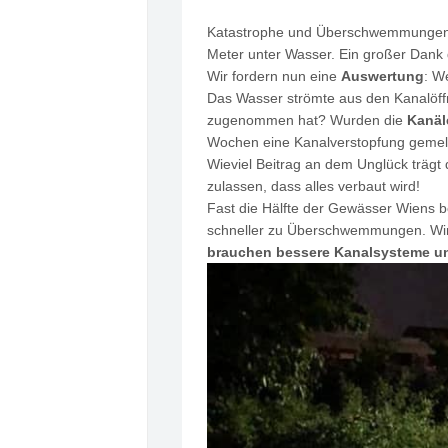
Katastrophe
und Überschwemmungen a
Meter unter Wasser. Ein großer Dank 
Wir fordern nun eine
Auswertung
: W
Das Wasser strömte aus den Kanalöff
zugenommen hat? Wurden die
Kanäl
Wochen eine Kanalverstopfung gemel
Wieviel Beitrag an dem Unglück trägt
zulassen, dass alles verbaut wird!
Fast die Hälfte der Gewässer Wiens b
schneller zu Überschwemmungen. Wir 
brauchen bessere Kanalsysteme u