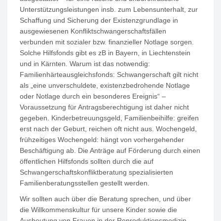
Unterstützungsleistungen insb. zum Lebensunterhalt, zur
Schaffung und Sicherung der Existenzgrundlage in
ausgewiesenen Konfliktschwangerschaftsfällen
verbunden mit sozialer bzw. finanzieller Notlage sorgen.
Solche Hilfsfonds gibt es zB in Bayern, in Liechtenstein
und in Kärnten. Warum ist das notwendig:
Familienhärteausgleichsfonds: Schwangerschaft gilt nicht
als „eine unverschuldete, existenzbedrohende Notlage
oder Notlage durch ein besonderes Ereignis“ –
Voraussetzung für Antragsberechtigung ist daher nicht
gegeben. Kinderbetreuungsgeld, Familienbeihilfe: greifen
erst nach der Geburt, reichen oft nicht aus. Wochengeld,
frühzeitiges Wochengeld: hängt von vorhergehender
Beschäftigung ab. Die Anträge auf Förderung durch einen
öffentlichen Hilfsfonds sollten durch die auf
Schwangerschaftskonfliktberatung spezialisierten
Familienberatungsstellen gestellt werden.
Wir sollten auch über die Beratung sprechen, und über
die Willkommenskultur für unsere Kinder sowie die
Ausbeutung von Frauen in der Reproduktionsmedizin.