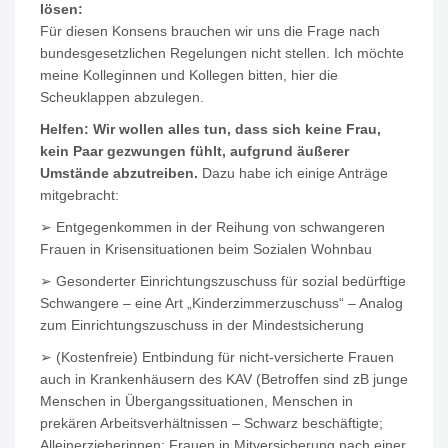
lösen:
Für diesen Konsens brauchen wir uns die Frage nach
bundesgesetzlichen Regelungen nicht stellen. Ich möchte
meine Kolleginnen und Kollegen bitten, hier die
Scheuklappen abzulegen.
Helfen: Wir wollen alles tun, dass sich keine Frau,
kein Paar gezwungen fühlt, aufgrund äußerer
Umstände abzutreiben.
Dazu habe ich einige Anträge
mitgebracht:
➢ Entgegenkommen in der Reihung von schwangeren
Frauen in Krisensituationen beim Sozialen Wohnbau
➢ Gesonderter Einrichtungszuschuss für sozial bedürftige
Schwangere – eine Art „Kinderzimmerzuschuss“ – Analog
zum Einrichtungszuschuss in der Mindestsicherung
➢ (Kostenfreie) Entbindung für nicht-versicherte Frauen
auch in Krankenhäusern des KAV (Betroffen sind zB junge
Menschen in Übergangssituationen, Menschen in
prekären Arbeitsverhältnissen – Schwarz beschäftigte;
Alleinerzieherinnen; Frauen in Mitversicherung nach einer