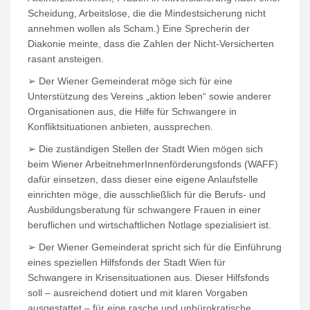
Scheidung, Arbeitslose, die die Mindestsicherung nicht
annehmen wollen als Scham.) Eine Sprecherin der
Diakonie meinte, dass die Zahlen der Nicht-Versicherten
rasant ansteigen.
➢ Der Wiener Gemeinderat möge sich für eine
Unterstützung des Vereins „aktion leben“ sowie anderer
Organisationen aus, die Hilfe für Schwangere in
Konfliktsituationen anbieten, aussprechen.
➢ Die zuständigen Stellen der Stadt Wien mögen sich
beim Wiener ArbeitnehmerInnenförderungsfonds (WAFF)
dafür einsetzen, dass dieser eine eigene Anlaufstelle
einrichten möge, die ausschließlich für die Berufs- und
Ausbildungsberatung für schwangere Frauen in einer
beruflichen und wirtschaftlichen Notlage spezialisiert ist.
➢ Der Wiener Gemeinderat spricht sich für die Einführung
eines speziellen Hilfsfonds der Stadt Wien für
Schwangere in Krisensituationen aus. Dieser Hilfsfonds
soll – ausreichend dotiert und mit klaren Vorgaben
ausgestattet – für eine rasche und unbürokratische