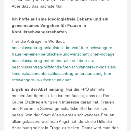
Aber dazu das nächste Mal.
Ich hoffe auf eine ideologiefreie Debatte und ein
gemeinsames Vorgehen für Frauen in
Konfliktschwangerschaften.
Hier die Anträge im Wortlaut:
beschlussantrag-anlaufstelle-im-waff-fuer-schwangere-
frauen-in-einer-beruflichen-und-wirtschaftlichen-notlage
beschlussantrag-betreffend-aktion-leben-u-a
beschlussantrag-hilfsfonds-fuer-schwangere-in-sozialen-
krisensituationen
beschlussantrag-unterstuetzung-fuer-
schwangere-in-krisensituationen
Ergebnis der Abstimmung
: Nur die FPÖ stimmte
meinen Anträgen zu. Ich bin enttäuscht, dass die Rot-
Grüne Stadtregierung kein Interesse daran hat, Frauen
und Paaren im Schwangerschaftskonflikt konkret zu
helfen. Von der Stadt Wien werden schwangere Frauen
allein gelassen, weil man Angst hat, durch die Hilfe die
Abtreibung selbst in Frage zu stellen. Damit wird man den