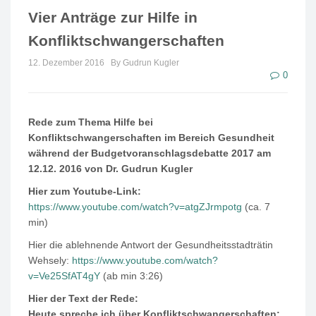
Vier Anträge zur Hilfe in
Konfliktschwangerschaften
12. Dezember 2016
By Gudrun Kugler
0
Rede zum Thema Hilfe bei
Konfliktschwangerschaften im Bereich Gesundheit
während der Budgetvoranschlagsdebatte 2017 am
12.12. 2016 von Dr. Gudrun Kugler
Hier zum Youtube-Link:
https://www.youtube.com/watch?v=atgZJrmpotg
(ca. 7
min)
Hier die ablehnende Antwort der Gesundheitsstadträtin
Wehsely:
https://www.youtube.com/watch?
v=Ve25SfAT4gY
(ab min 3:26)
Hier der Text der Rede:
Heute spreche ich über Konfliktschwangerschaften: