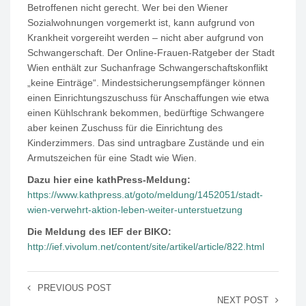
Betroffenen nicht gerecht. Wer bei den Wiener
Sozialwohnungen vorgemerkt ist, kann aufgrund von
Krankheit vorgereiht werden – nicht aber aufgrund von
Schwangerschaft. Der Online-Frauen-Ratgeber der Stadt
Wien enthält zur Suchanfrage Schwangerschaftskonflikt
„keine Einträge“. Mindestsicherungsempfänger können
einen Einrichtungszuschuss für Anschaffungen wie etwa
einen Kühlschrank bekommen, bedürftige Schwangere
aber keinen Zuschuss für die Einrichtung des
Kinderzimmers. Das sind untragbare Zustände und ein
Armutszeichen für eine Stadt wie Wien.
Dazu hier eine kathPress-Meldung:
https://www.kathpress.at/goto/meldung/1452051/stadt-
wien-verwehrt-aktion-leben-weiter-unterstuetzung
Die Meldung des IEF der BIKO:
http://ief.vivolum.net/content/site/artikel/article/822.html
PREVIOUS POST
NEXT POST