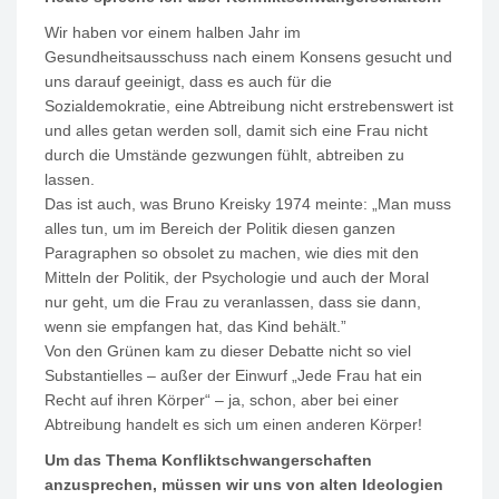
Wir haben vor einem halben Jahr im
Gesundheitsausschuss nach einem Konsens gesucht und
uns darauf geeinigt, dass es auch für die
Sozialdemokratie, eine Abtreibung nicht erstrebenswert ist
und alles getan werden soll, damit sich eine Frau nicht
durch die Umstände gezwungen fühlt, abtreiben zu
lassen.
Das ist auch, was Bruno Kreisky 1974 meinte: „Man muss
alles tun, um im Bereich der Politik diesen ganzen
Paragraphen so obsolet zu machen, wie dies mit den
Mitteln der Politik, der Psychologie und auch der Moral
nur geht, um die Frau zu veranlassen, dass sie dann,
wenn sie empfangen hat, das Kind behält.”
Von den Grünen kam zu dieser Debatte nicht so viel
Substantielles – außer der Einwurf „Jede Frau hat ein
Recht auf ihren Körper“ – ja, schon, aber bei einer
Abtreibung handelt es sich um einen anderen Körper!
Um das Thema Konfliktschwangerschaften
anzusprechen, müssen wir uns von alten Ideologien