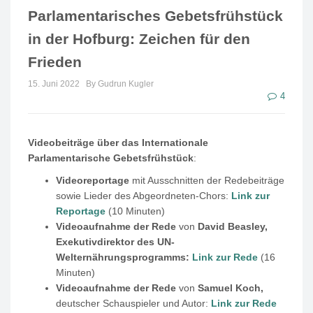
Parlamentarisches Gebetsfrühstück
in der Hofburg: Zeichen für den
Frieden
15. Juni 2022
By Gudrun Kugler
4
Videobeiträge über das Internationale
Parlamentarische Gebetsfrühstück
:
Videoreportage
mit Ausschnitten der Redebeiträge
sowie Lieder des Abgeordneten-Chors:
Link zur
Reportage
(10 Minuten)
Videoaufnahme der Rede
von
David Beasley,
Exekutivdirektor des UN-
Welternährungsprogramms:
Link zur Rede
(16
Minuten)
Videoaufnahme der Rede
von
Samuel Koch,
deutscher Schauspieler und Autor:
Link zur Rede