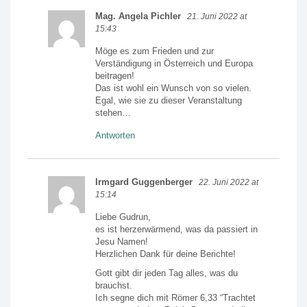
Mag. Angela Pichler
21. Juni 2022 at
15:43
Möge es zum Frieden und zur
Verständigung in Österreich und Europa
beitragen!
Das ist wohl ein Wunsch von so vielen.
Egal, wie sie zu dieser Veranstaltung
stehen…
Antworten
Irmgard Guggenberger
22. Juni 2022 at
15:14
Liebe Gudrun,
es ist herzerwärmend, was da passiert in
Jesu Namen!
Herzlichen Dank für deine Berichte!
Gott gibt dir jeden Tag alles, was du
brauchst.
Ich segne dich mit Römer 6,33 “Trachtet