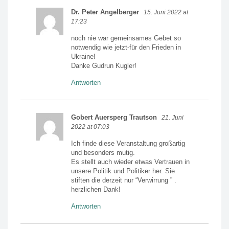
Dr. Peter Angelberger
15. Juni 2022 at
17:23
noch nie war gemeinsames Gebet so
notwendig wie jetzt-für den Frieden in
Ukraine!
Danke Gudrun Kugler!
Antworten
Gobert Auersperg Trautson
21. Juni
2022 at 07:03
Ich finde diese Veranstaltung großartig
und besonders mutig.
Es stellt auch wieder etwas Vertrauen in
unsere Politik und Politiker her. Sie
stiften die derzeit nur “Verwirrung ” .
herzlichen Dank!
Antworten