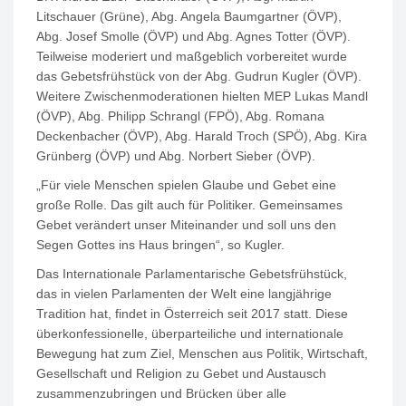
Litschauer (Grüne), Abg. Angela Baumgartner (ÖVP),
Abg. Josef Smolle (ÖVP) und Abg. Agnes Totter (ÖVP).
Teilweise moderiert und maßgeblich vorbereitet wurde
das Gebetsfrühstück von der Abg. Gudrun Kugler (ÖVP).
Weitere Zwischenmoderationen hielten MEP Lukas Mandl
(ÖVP), Abg. Philipp Schrangl (FPÖ), Abg. Romana
Deckenbacher (ÖVP), Abg. Harald Troch (SPÖ), Abg. Kira
Grünberg (ÖVP) und Abg. Norbert Sieber (ÖVP).
„Für viele Menschen spielen Glaube und Gebet eine
große Rolle. Das gilt auch für Politiker. Gemeinsames
Gebet verändert unser Miteinander und soll uns den
Segen Gottes ins Haus bringen“, so Kugler.
Das Internationale Parlamentarische Gebetsfrühstück,
das in vielen Parlamenten der Welt eine langjährige
Tradition hat, findet in Österreich seit 2017 statt. Diese
überkonfessionelle, überparteiliche und internationale
Bewegung hat zum Ziel, Menschen aus Politik, Wirtschaft,
Gesellschaft und Religion zu Gebet und Austausch
zusammenzubringen und Brücken über alle