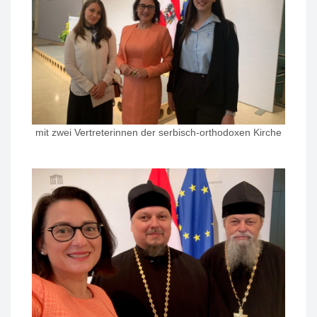
mit zwei Vertreterinnen der serbisch-orthodoxen Kirche