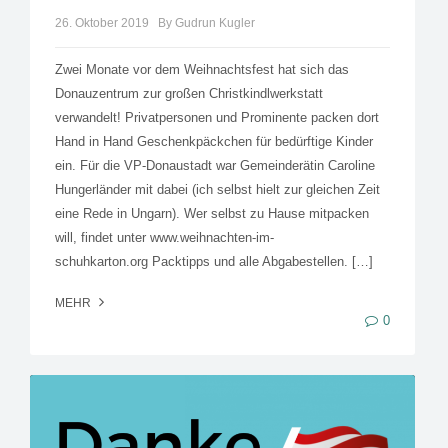
26. Oktober 2019
By Gudrun Kugler
Zwei Monate vor dem Weihnachtsfest hat sich das
Donauzentrum zur großen Christkindlwerkstatt
verwandelt! Privatpersonen und Prominente packen dort
Hand in Hand Geschenkpäckchen für bedürftige Kinder
ein. Für die VP-Donaustadt war Gemeinderätin Caroline
Hungerländer mit dabei (ich selbst hielt zur gleichen Zeit
eine Rede in Ungarn). Wer selbst zu Hause mitpacken
will, findet unter www.weihnachten-im-
schuhkarton.org Packtipps und alle Abgabestellen. […]
MEHR
0