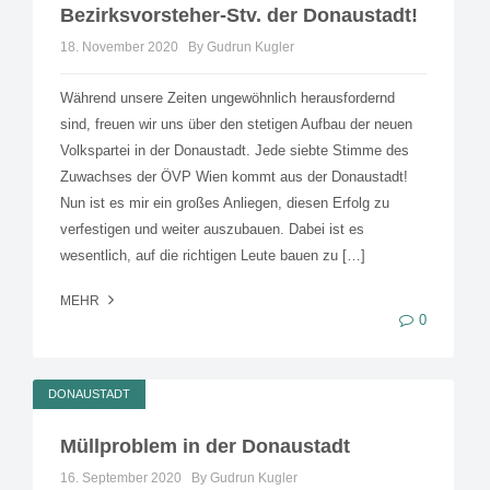
Bezirksvorsteher-Stv. der Donaustadt!
18. November 2020
By Gudrun Kugler
Während unsere Zeiten ungewöhnlich herausfordernd
sind, freuen wir uns über den stetigen Aufbau der neuen
Volkspartei in der Donaustadt. Jede siebte Stimme des
Zuwachses der ÖVP Wien kommt aus der Donaustadt!
Nun ist es mir ein großes Anliegen, diesen Erfolg zu
verfestigen und weiter auszubauen. Dabei ist es
wesentlich, auf die richtigen Leute bauen zu […]
MEHR
0
DONAUSTADT
Müllproblem in der Donaustadt
16. September 2020
By Gudrun Kugler