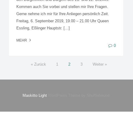
Kommen auch Sie vorbei und stellen mir Ihre Fragen.
Gerne nehme ich mir für Ihre Anliegen persönlich Zeit.
Freitag, 6. September 2019, 19.00 – 21.00 Uhr Queen
Essling, Eßlinger Hauptstr. […]
MEHR
0
« Zurück
1
2
3
Weiter »
Maskitto Light
WordPress Theme by Shufflehound.