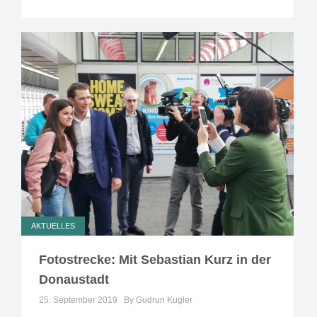
AKTUELLES
Fotostrecke: Mit Sebastian Kurz in der
Donaustadt
25. September 2019
By Gudrun Kugler