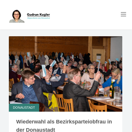
DONAUSTADT
Wiederwahl als Bezirksparteiobfrau in
der Donaustadt