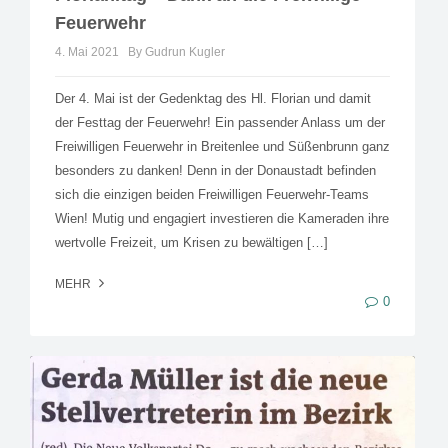
Feuerwehr
4. Mai 2021
By Gudrun Kugler
Der 4. Mai ist der Gedenktag des Hl. Florian und damit
der Festtag der Feuerwehr! Ein passender Anlass um der
Freiwilligen Feuerwehr in Breitenlee und Süßenbrunn ganz
besonders zu danken! Denn in der Donaustadt befinden
sich die einzigen beiden Freiwilligen Feuerwehr-Teams
Wien! Mutig und engagiert investieren die Kameraden ihre
wertvolle Freizeit, um Krisen zu bewältigen […]
MEHR
0