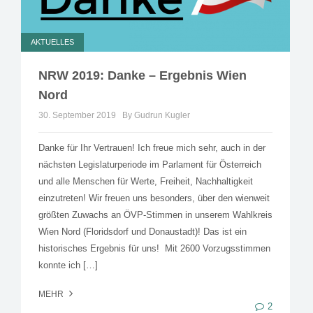
AKTUELLES
NRW 2019: Danke – Ergebnis Wien
Nord
30. September 2019
By Gudrun Kugler
Danke für Ihr Vertrauen! Ich freue mich sehr, auch in der
nächsten Legislaturperiode im Parlament für Österreich
und alle Menschen für Werte, Freiheit, Nachhaltigkeit
einzutreten! Wir freuen uns besonders, über den wienweit
größten Zuwachs an ÖVP-Stimmen in unserem Wahlkreis
Wien Nord (Floridsdorf und Donaustadt)! Das ist ein
historisches Ergebnis für uns! Mit 2600 Vorzugsstimmen
konnte ich […]
MEHR
2