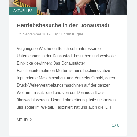
AKTUELLES
Betriebsbesuche in der Donaustadt
12. September 2019
By Gudrun Kugler
Vergangene Woche durfte ich sehr interessante
Unternehmen in der Donaustadt besuchen und wertvolle
Einblicke gewinnen: Das Donaustädter
Familienunternehmen Merten ist eine hochinnovative,
topmoderne Maschinenbau- und Vertriebs GmbH, deren
Druck-Weiterverarbeitungsmaschinen auf der ganzen
Welt im Einsatz sind und von der Donaustadt aus
überwacht werden. Deren Lohnfertigungsteile umkreisen
uns sogar im Weltall. Fasziniert hat uns auch die […]
MEHR
0