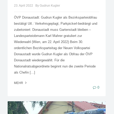
23. April 2022
By Gudrun Kugler
ÖVP Donaustadt: Gudrun Kugler als Bezirksparteiobfrau
bestätigt Utl.: Verkehrsgeplagt, Parkpickerl-bedrängt und
zubetoniert: Donaustadt muss Gartenstadt bleiben –
Landesparteiobmann Karl Mahrer gratuliert zur
Wiederwahl (Wien, am 22. April 2022) Beim 30.
ordentlichen Bezirksparteitag der Neuen Volkspartei
Donaustadt wurde Gudrun Kugler als Obfrau der ÖVP
Donaustadt wiedergewählt. Für die
Nationalratsabgeordnete beginnt nun die zweite Periode
als Chefin […]
MEHR
0