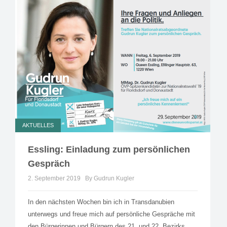
AKTUELLES
Essling: Einladung zum persönlichen
Gespräch
2. September 2019
By Gudrun Kugler
In den nächsten Wochen bin ich in Transdanubien
unterwegs und freue mich auf persönliche Gespräche mit
den Bürgerinnen und Bürgern des 21. und 22. Bezirks.