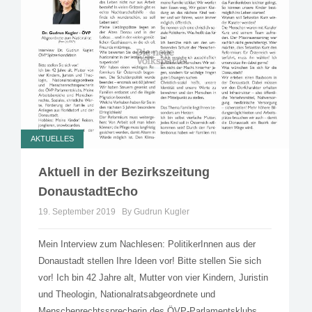
AKTUELLES
Aktuell in der Bezirkszeitung
DonaustadtEcho
19. September 2019
By Gudrun Kugler
Mein Interview zum Nachlesen: PolitikerInnen aus der
Donaustadt stellen Ihre Ideen vor! Bitte stellen Sie sich
vor! Ich bin 42 Jahre alt, Mutter von vier Kindern, Juristin
und Theologin, Nationalratsabgeordnete und
Menschenrechtssprecherin des ÖVP-Parlamentsklubs.