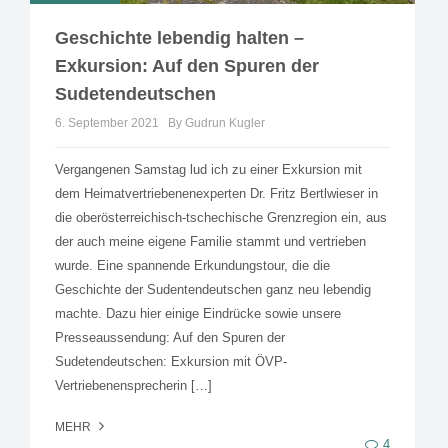
Geschichte lebendig halten –
Exkursion: Auf den Spuren der
Sudetendeutschen
6. September 2021
By Gudrun Kugler
Vergangenen Samstag lud ich zu einer Exkursion mit
dem Heimatvertriebenenexperten Dr. Fritz Bertlwieser in
die oberösterreichisch-tschechische Grenzregion ein, aus
der auch meine eigene Familie stammt und vertrieben
wurde. Eine spannende Erkundungstour, die die
Geschichte der Sudentendeutschen ganz neu lebendig
machte. Dazu hier einige Eindrücke sowie unsere
Presseaussendung: Auf den Spuren der
Sudetendeutschen: Exkursion mit ÖVP-
Vertriebenensprecherin […]
MEHR
4