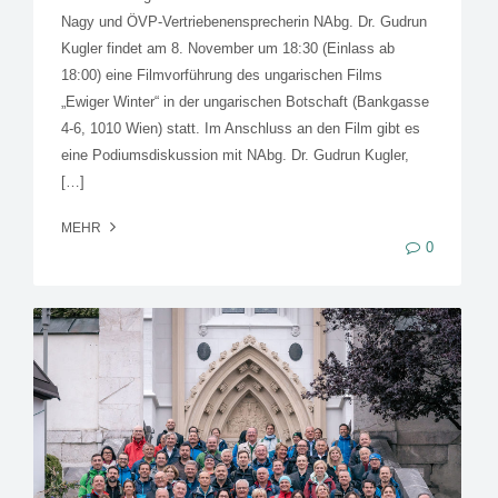
Nagy und ÖVP-Vertriebenensprecherin NAbg. Dr. Gudrun
Kugler findet am 8. November um 18:30 (Einlass ab
18:00) eine Filmvorführung des ungarischen Films
„Ewiger Winter“ in der ungarischen Botschaft (Bankgasse
4-6, 1010 Wien) statt. Im Anschluss an den Film gibt es
eine Podiumsdiskussion mit NAbg. Dr. Gudrun Kugler,
[…]
MEHR
0