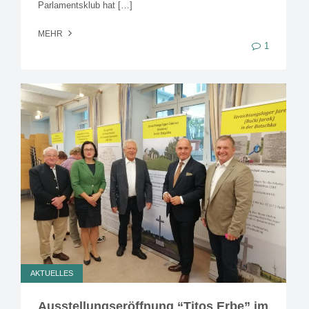
Parlamentsklub hat […]
MEHR
1
AKTUELLES
Ausstellungseröffnung “Titos Erbe” im