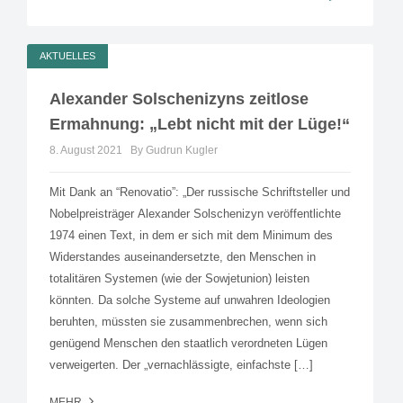
AKTUELLES
Alexander Solschenizyns zeitlose
Ermahnung: „Lebt nicht mit der Lüge!“
8. August 2021
By Gudrun Kugler
Mit Dank an “Renovatio”: „Der russische Schriftsteller und
Nobelpreisträger Alexander Solschenizyn veröffentlichte
1974 einen Text, in dem er sich mit dem Minimum des
Widerstandes auseinandersetzte, den Menschen in
totalitären Systemen (wie der Sowjetunion) leisten
könnten. Da solche Systeme auf unwahren Ideologien
beruhten, müssten sie zusammenbrechen, wenn sich
genügend Menschen den staatlich verordneten Lügen
verweigerten. Der „vernachlässigte, einfachste […]
MEHR