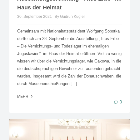
Haus der Heimat
30. September 2021
By Gudrun Kugler
Gemeinsam mit Nationalratspräsident Wolfgang Sobotka
durfte ich am 28. September die Ausstellung „Titos Erbe
– Die Vernichtungs- und Todeslager im ehemaligen
Jugoslawien“ im Haus der Heimat eröffnen. Viel zu wenig
wissen wir über die Vernichtungslager, wie Gakowa, in die
die deutschsprachigen Bewohner zu Tausenden gebracht
wurden. Insgesamt wird die Zahl der Donauschwaben, die
durch Massenerschießungen […]
MEHR
0