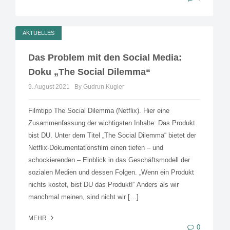
AKTUELLES
Das Problem mit den Social Media:
Doku „The Social Dilemma“
9. August 2021
By Gudrun Kugler
Filmtipp The Social Dilemma (Netflix). Hier eine
Zusammenfassung der wichtigsten Inhalte: Das Produkt
bist DU. Unter dem Titel „The Social Dilemma“ bietet der
Netflix-Dokumentationsfilm einen tiefen – und
schockierenden – Einblick in das Geschäftsmodell der
sozialen Medien und dessen Folgen. „Wenn ein Produkt
nichts kostet, bist DU das Produkt!“ Anders als wir
manchmal meinen, sind nicht wir […]
MEHR
0