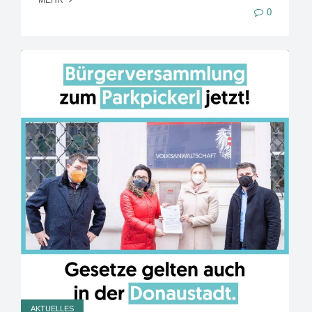
MEHR
0
AKTUELLES