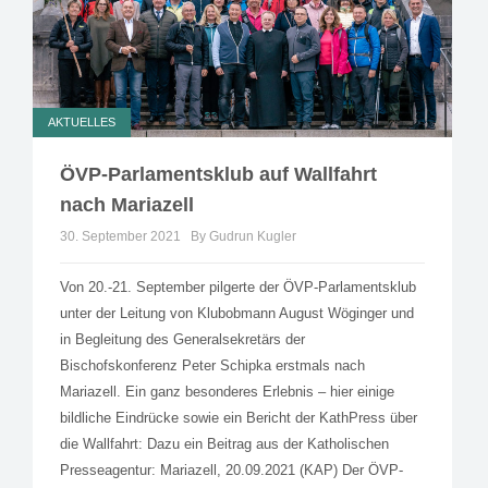
AKTUELLES
ÖVP-Parlamentsklub auf Wallfahrt
nach Mariazell
30. September 2021
By Gudrun Kugler
Von 20.-21. September pilgerte der ÖVP-Parlamentsklub
unter der Leitung von Klubobmann August Wöginger und
in Begleitung des Generalsekretärs der
Bischofskonferenz Peter Schipka erstmals nach
Mariazell. Ein ganz besonderes Erlebnis – hier einige
bildliche Eindrücke sowie ein Bericht der KathPress über
die Wallfahrt: Dazu ein Beitrag aus der Katholischen
Presseagentur: Mariazell, 20.09.2021 (KAP) Der ÖVP-