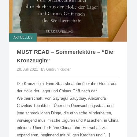
AKTUELLES
MUST READ – Sommerlektüre – “Die
Kronzeugin”
28. Juli 2021
By Gudrun Kugler
Die Kronzeugin: Eine Staatsbeamtin über ihre Flucht aus
der Hölle der Lager und Chinas Griff nach der
Weltherrschaft, von Sayragul Sauytbay, Alexandra
Cavelius Topaktuell: Über den Überwachungsstaat und
jene schrecklichen Dinge, die ethnische Minderheiten,
vorwiegend muslimische Uiguren und Kasachen, in China
erleiden. Über die Pläne Chinas, ihre Herrschaft zu
expandieren, beginnend mit billigen Krediten und […]