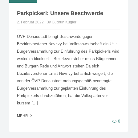
Parkpickerl: Unsere Beschwerde
2. Februar 2022
By Gudrun Kugler
ÖVP Donaustadt bringt Beschwerde gegen
Bezirksvorsteher Nevrivy bei Volksanwaltschaft ein Utl.:
Bürgerversammlung zur Einführung des Parkpickerls wird
weiterhin blockiert – Bezirksvorsteher muss Bürgerinnen
und Bürgern Rede und Antwort stehen Da sich
Bezirksvorsteher Ernst Nevrivy beharrlich weigert, die
von der ÖVP Donaustadt ordnungsgemäß beantragte
Bürgerversammlung zur geplanten Einführung des
Parkpickerls durchzuführen, hat die Volkspartei vor
kurzem […]
MEHR
0