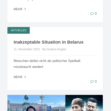
MEHR
0
AKTUELLES
Inakzeptable Situation in Belarus
11. November 2021
By Gudrun Kugler
Menschen dürfen nicht als politischer Spielball
missbraucht werden!
MEHR
0