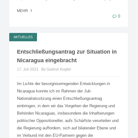
MEHR
0
AKTUELLES
Entschließungsantrag zur Situation in
Nicaragua eingebracht
17. Juli 2021
By Gudrun Kugler
Im Lichte der besorgniserregenden Entwicklungen in
Nicaragua konnte ich im Rahmen der Juli-
Nationalratssitzung einen Entschließungsantrag
einbringen, in dem wir das Vorgehen der Regierung und
Behörden Nicaraguas, insbesondere die Inhaftierungen
politischer Oppositioneller, aufs Schärfste verurteilen und
die Regierung auffordern, sich auf bilateraler Ebene und
im Verbund mit den EU-Partnern gegen die