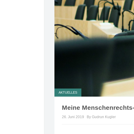
AKTUELLES
Meine Menschenrechts-
26. Juni 2019
By Gudrun Kugler