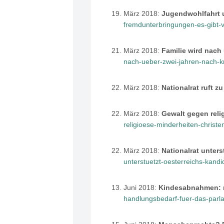
März 2018:
Jugendwohlfahrt 
fremdunterbringungen-es-gibt-
März 2018:
Familie wird nach
nach-ueber-zwei-jahren-nach-kr
März 2018:
Nationalrat ruft zu
März 2018:
Gewalt gegen reli
religioese-minderheiten-christ
März 2018:
Nationalrat unter
unterstuetzt-oesterreichs-kand
Juni 2018:
Kindesabnahmen: m
handlungsbedarf-fuer-das-parl