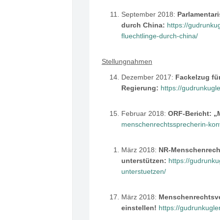
September 2018:
Parlamentar
durch China:
https://gudrunku
fluechtlinge-durch-china/
Stellungnahmen
Dezember 2017:
Fackelzug für
Regierung:
https://gudrunkugle
Februar 2018:
ORF-Bericht: „
menschenrechtssprecherin-konv
März 2018:
NR-Menschenrecht
unterstützen:
https://gudrunk
unterstuetzen/
März 2018:
Menschenrechtsve
einstellen!
https://gudrunkugle