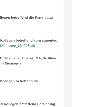
llegen betreffend die Kandidatur
d Kollegen betreffend konsequentes
48/imfname_694226.pdf
Dr. Nikolaus Scherak, MA, Dr. Alma
 in Nicaragua
Kollegen betreffend die
nd Kollegen betreffend Forcierung