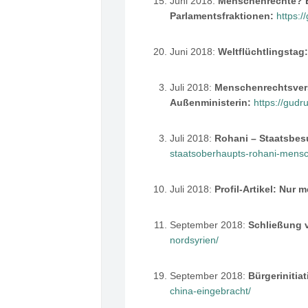
Juni 2018:
Menschenrechte? E
Parlamentsfraktionen:
https:/
Juni 2018:
Weltflüchtlingsta
Juli 2018:
Menschenrechtsvers
Außenministerin:
https://gudr
Juli 2018:
Rohani – Staatsbes
staatsoberhaupts-rohani-mensc
Juli 2018:
Profil-Artikel: Nur 
September 2018:
Schließung v
nordsyrien/
September 2018:
Bürgerinitia
china-eingebracht/