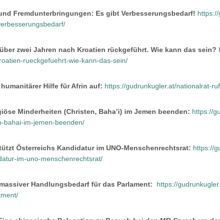
und Fremdunterbringungen: Es gibt Verbesserungsbedarf!
https:/
verbesserungsbedarf/
 über zwei Jahren nach Kroatien rückgeführt. Wie kann das sein?
oatien-rueckgefuehrt-wie-kann-das-sein/
 humanitärer Hilfe für Afrin auf:
https://gudrunkugler.at/nationalrat-ru
giöse Minderheiten (Christen, Baha’i) im Jemen beenden:
https://
en-bahai-im-jemen-beenden/
stützt Österreichs Kandidatur im UNO-Menschenrechtsrat:
https://g
idatur-im-uno-menschenrechtsrat/
assiver Handlungsbedarf für das Parlament:
https://gudrunkugle
ament/